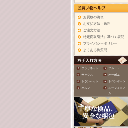
お買物の流れ
お支払方法・送料
ご注文方法
特定商取引法に基づく表記
プライバシーポリシー
よくある御質問
クラリネット
フルート
サックス
オーボエ
トランペット
トロンボーン
ホルン
ユーフォニア
ム