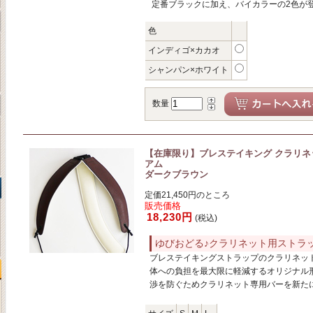
定番ブラックに加え、バイカラーの2色が
色
インディゴ×カカオ
シャンパン×ホワイト
数量
【在庫限り】ブレステイキング クラリネ
アム
ダークブラウン
定価21,450円のところ
販売価格
18,230円
(税込)
ゆびおどる♪クラリネット用ストラ
ブレステイキングストラップのクラリネッ
体への負担を最大限に軽減するオリジナル
渉を防ぐためクラリネット専用バーを新た