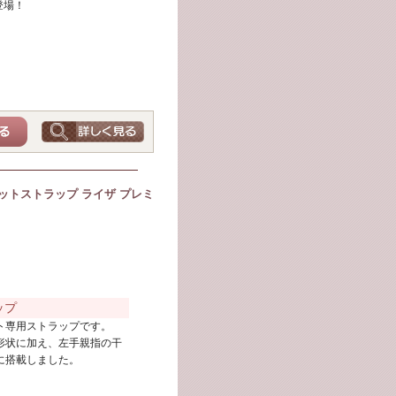
登場！
ットストラップ ライザ プレミ
ップ
ト専用ストラップです。
形状に加え、左手親指の干
に搭載しました。