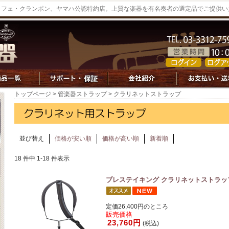
ッフェ・クランポン、ヤマハ公認特約店。上質な楽器を有名奏者の選定品でご提供い
トップページ
>
管楽器ストラップ
> クラリネットストラップ
並び替え
価格が安い順
価格が高い順
新着順
18 件中 1-18 件表示
ブレステイキング クラリネットストラップ
定価26,400円のところ
販売価格
23,760円
(税込)