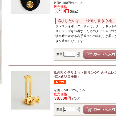
定価4,180円のところ
販売価格
3,750円
(税込)
追求したのは、「快適な吹き心地」
ブレステイキング・サムは、クラリネット
ストラップを装着するためのクッション性
演奏時にかかる右手親指への当たりが柔ら
きが豊かになります。
数量
B.AIR クラリネット用リング付きサムレスト
ポン新型台座用）
定価38,500円のところ
販売価格
38,500円
(税込)
数量