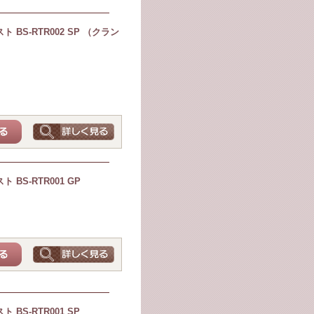
BS-RTR002 SP （クラン
BS-RTR001 GP
BS-RTR001 SP