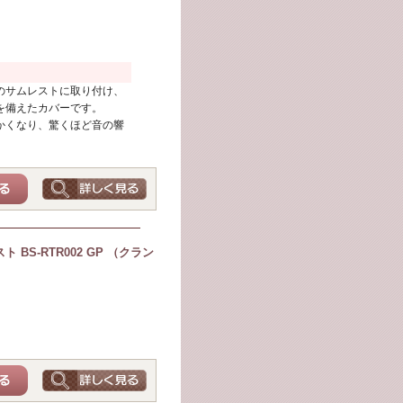
のサムレストに取り付け、
を備えたカバーです。
かくなり、驚くほど音の響
 BS-RTR002 GP （クラン