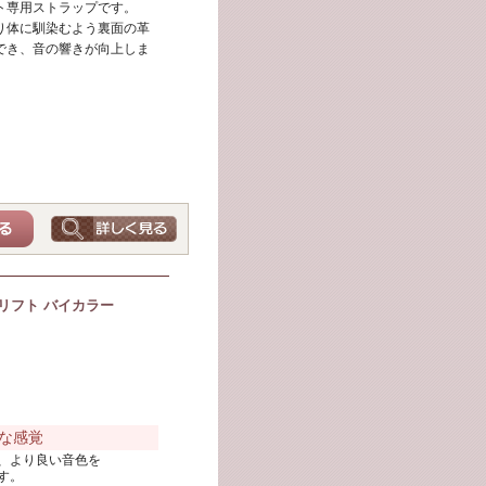
ト専用ストラップです。
り体に馴染むよう裏面の革
でき、音の響きが向上しま
リフト バイカラー
な感覚
、より良い音色を
す。