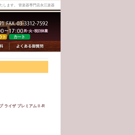
たします。 管楽器専門店永江楽器
 ライザ プレミアムⅡ-R