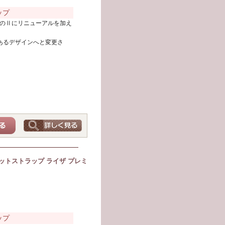
ップ
来のⅡにリニューアルを加え
あるデザインへと変更さ
ットストラップ ライザ プレミ
ップ