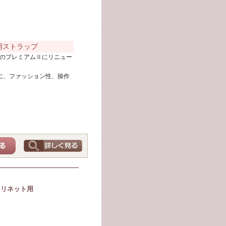
用ストラップ
来のプレミアムⅡにリニュー
に、ファッション性、操作
ラリネット用