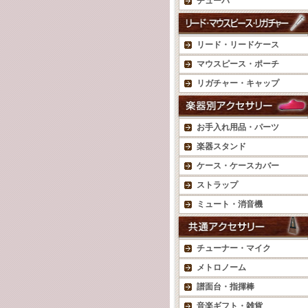
チューバ
リード・リードケース
マウスピース・ポーチ
リガチャー・キャップ
お手入れ用品・パーツ
楽器スタンド
ケース・ケースカバー
ストラップ
ミュート・消音機
チューナー・マイク
メトロノーム
譜面台・指揮棒
音楽ギフト・雑貨