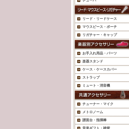
チューバ
リード・リードケース
マウスピース・ポーチ
リガチャー・キャップ
お手入れ用品・パーツ
楽器スタンド
ケース・ケースカバー
ストラップ
ミュート・消音機
チューナー・マイク
メトロノーム
譜面台・指揮棒
音楽ギフト・雑貨