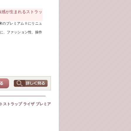
放感が生まれるストラッ
従来のプレミアムⅡにリニュ
に、ファッション性、操作
。
トストラップ ライザ プレミア