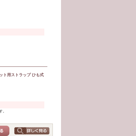
ット用ストラップ ひも式
す。