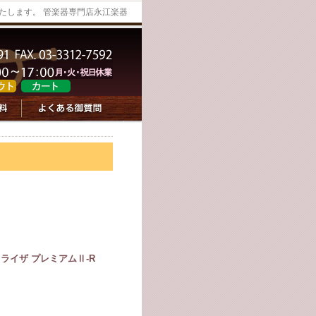
たします。 管楽器専門店永江楽器
ライザ プレミアムⅡ-R