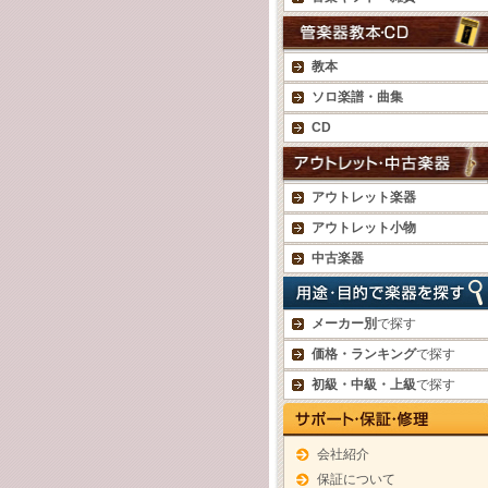
教本
ソロ楽譜・曲集
CD
アウトレット楽器
アウトレット小物
中古楽器
メーカー別
で探す
価格・ランキング
で探す
初級・中級・上級
で探す
会社紹介
保証について