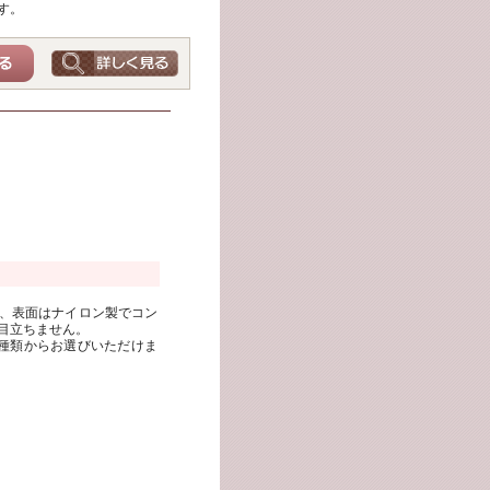
す。
、表面はナイロン製でコン
目立ちません。
種類からお選びいただけま