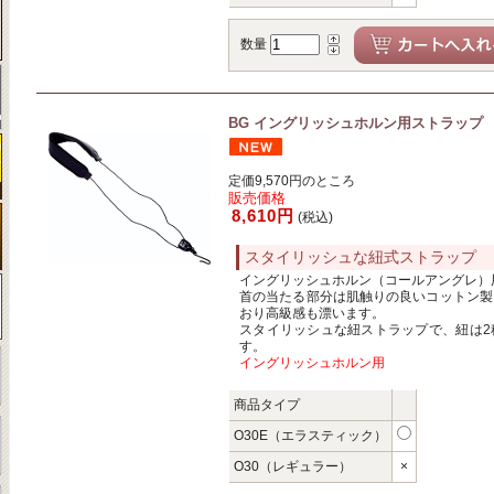
数量
BG イングリッシュホルン用ストラップ
定価9,570円のところ
販売価格
8,610円
(税込)
スタイリッシュな紐式ストラップ
イングリッシュホルン（コールアングレ）
首の当たる部分は肌触りの良いコットン製
おり高級感も漂います。
スタイリッシュな紐ストラップで、紐は2
す。
イングリッシュホルン用
商品タイプ
O30E（エラスティック）
O30（レギュラー）
×