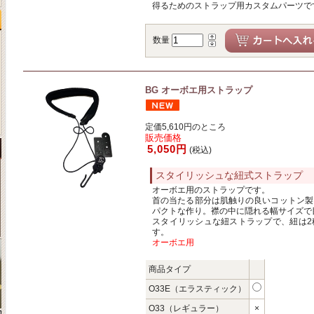
得るためのストラップ用カスタムパーツで
数量
BG オーボエ用ストラップ
定価5,610円のところ
販売価格
5,050円
(税込)
スタイリッシュな紐式ストラップ
オーボエ用のストラップです。
首の当たる部分は肌触りの良いコットン製
パクトな作り。襟の中に隠れる幅サイズで
スタイリッシュな紐ストラップで、紐は2
す。
オーボエ用
商品タイプ
O33E（エラスティック）
O33（レギュラー）
×