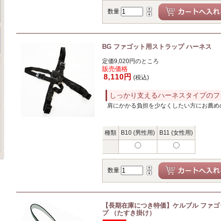
数量
BG ファゴット用ストラップ ハーネス
定価9,020円のところ
販売価格
8,110円
(税込)
しっかり支えるハーネスタイプのフ
肩にかかる負担を少なくしたい方にお薦め
種類
B10 (男性用)
B11 (女性用)
数量
【長期在庫につき特価】ケルブル ファ
プ （たすき掛け）