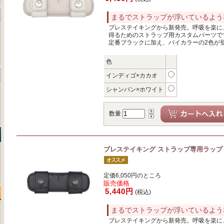
まるでストラップが浮いているよう
ブレステイキングから新発売。呼吸を楽に
得るためのストラップ用カスタムパーツで
定番ブラックに加え、バイカラーの2色が
色
インディゴ×カカオ
シャンパン×ホワイト
数量
ブレステイキング ストラップ専用ラップ
定価6,050円のところ
販売価格
5,440円
(税込)
まるでストラップが浮いているよう
ブレステイキングから新発売。呼吸を楽に