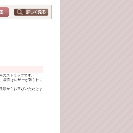
用のストラップです。
、表面はレザーが張られて
種類からお選びいただけま