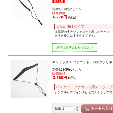
定価9,680円のところ
販売価格
6,770円
(税込)
ななめ掛けタイプ
本革製の丈夫なファゴット用ストラップ。
たすき掛けにするタイプです。
納期はお問合わせください
ギャラックス ファゴット・バスクラリネ
定価4,180円のところ
販売価格
3,750円
(税込)
バスクラ・ファゴット用ストラップ
シンプルなデザインのひも式ストラップで
数量