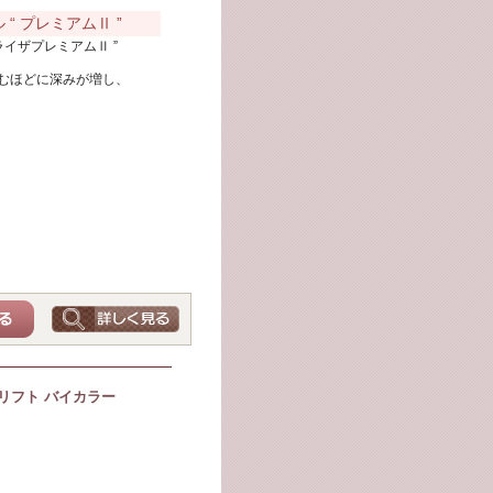
“ プレミアムⅡ ”
イザプレミアムⅡ ”
むほどに深みが増し、
。
リフト バイカラー