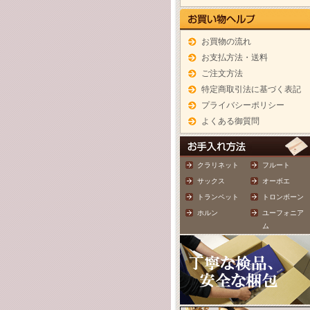
お買物の流れ
お支払方法・送料
ご注文方法
特定商取引法に基づく表記
プライバシーポリシー
よくある御質問
クラリネット
フルート
サックス
オーボエ
トランペット
トロンボーン
ホルン
ユーフォニア
ム