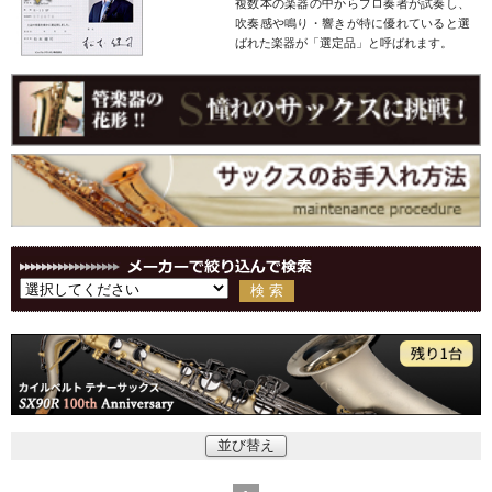
複数本の楽器の中からプロ奏者が試奏し、
吹奏感や鳴り・響きが特に優れていると選
ばれた楽器が「選定品」と呼ばれます。
並び替え