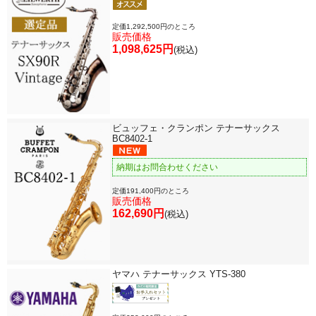
定価1,292,500円のところ
販売価格
1,098,625円
(税込)
ビュッフェ・クランポン テナーサックス
BC8402-1
納期はお問合わせください
定価191,400円のところ
販売価格
162,690円
(税込)
ヤマハ テナーサックス YTS-380