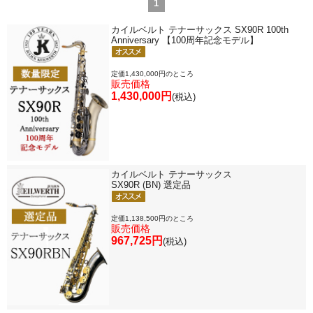
1
カイルベルト テナーサックス SX90R 100th
Anniversary 【100周年記念モデル】
定価1,430,000円のところ
販売価格
1,430,000円
(税込)
カイルベルト テナーサックス
SX90R (BN) 選定品
定価1,138,500円のところ
販売価格
967,725円
(税込)