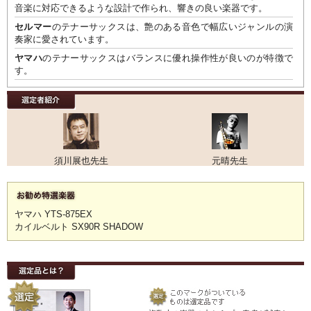
音楽に対応できるような設計で作られ、響きの良い楽器です。
セルマー
のテナーサックスは、艶のある音色で幅広いジャンルの演
奏家に愛されています。
ヤマハ
のテナーサックスはバランスに優れ操作性が良いのが特徴で
す。
須川展也先生
元晴先生
ヤマハ YTS-875EX
カイルベルト SX90R SHADOW