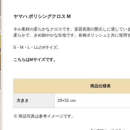
ヤマハ ポリシングクロス M
ネル素材の柔らかなクロスです。楽器表面の艶出しに適してい
柔らかで、きめ細やかな生地です。各種ポリッシュと共に使用
S・M・L・LLの4サイズ。
こちらはMサイズです。
商品仕様表
大きさ
29×31 cm
※ 商品写真は参考イメージです。