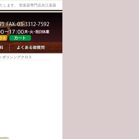
たします。 管楽器専門店永江楽器
ハ ポリシングクロス