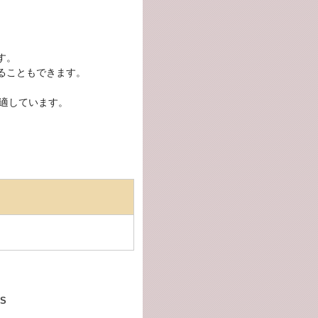
す。
ることもできます。
に適しています。
S