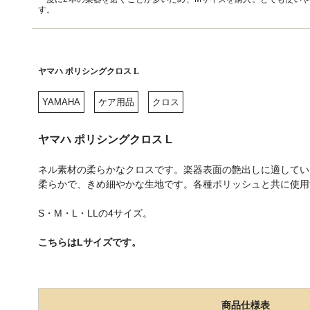
す。
ヤマハ ポリシングクロス L
YAMAHA
ケア用品
クロス
ヤマハ ポリシングクロス L
ネル素材の柔らかなクロスです。楽器表面の艶出しに適してい
柔らかで、きめ細やかな生地です。各種ポリッシュと共に使用
S・M・L・LLの4サイズ。
こちらはLサイズです。
商品仕様表