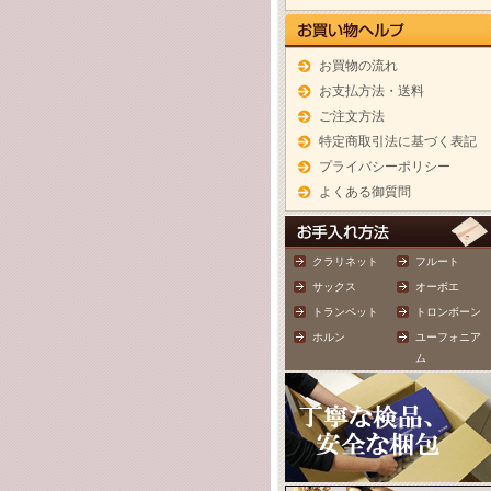
お買物の流れ
お支払方法・送料
ご注文方法
特定商取引法に基づく表記
プライバシーポリシー
よくある御質問
クラリネット
フルート
サックス
オーボエ
トランペット
トロンボーン
ホルン
ユーフォニア
ム