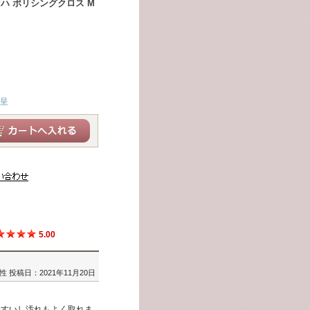
ハ ポリシングクロス M
進呈
5.00
女性
投稿日：2021年11月20日
やすいし汚れもよく取れま