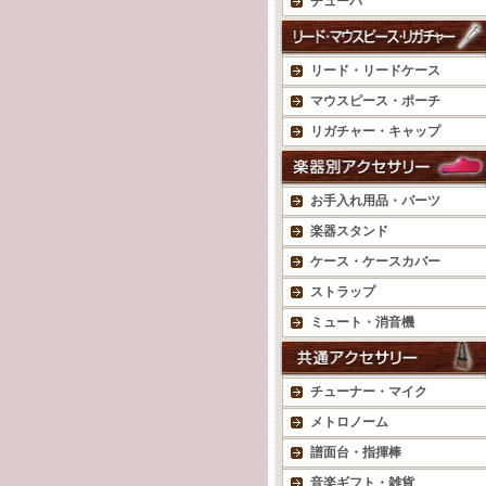
チューバ
リード・リードケース
マウスピース・ポーチ
リガチャー・キャップ
お手入れ用品・パーツ
楽器スタンド
ケース・ケースカバー
ストラップ
ミュート・消音機
チューナー・マイク
メトロノーム
譜面台・指揮棒
音楽ギフト・雑貨