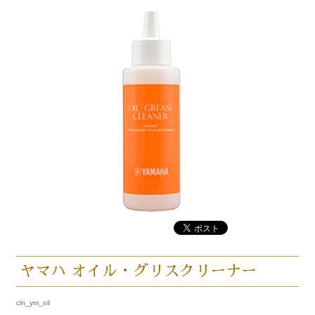
ヤマハ オイル・グリスクリーナー
cln_ym_oil