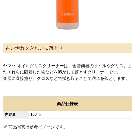
新規会員登録
ログイン・マイページ
ご利用ガイド
サポート・保証
よくあるご質問
会社紹介
特定商取引法
プライバシー・ポリシー
古い汚れをきれいに落とす
ヤマハ オイルグリスクリーナーは、金管楽器のオイルやグリス、ま
たそれらに固着した埃などを溶かして落とすクリーナーです。
楽器に直接塗り、クロスなどで拭き取ることで汚れを落とします。
商品仕様表
内容量
100 ml
※ 商品写真は参考イメージです。