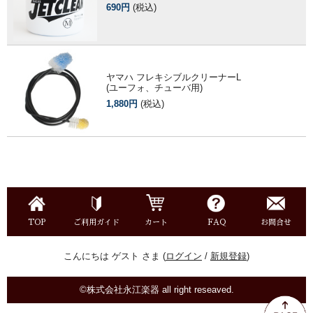
690円
(税込)
ヤマハ フレキシブルクリーナーL
(ユーフォ、チューバ用)
1,880円
(税込)
TOP
ご利用ガイド
カート
FAQ
お問合せ
こんにちは ゲスト さま (
ログイン
/
新規登録
)
©株式会社永江楽器 all right reseaved.