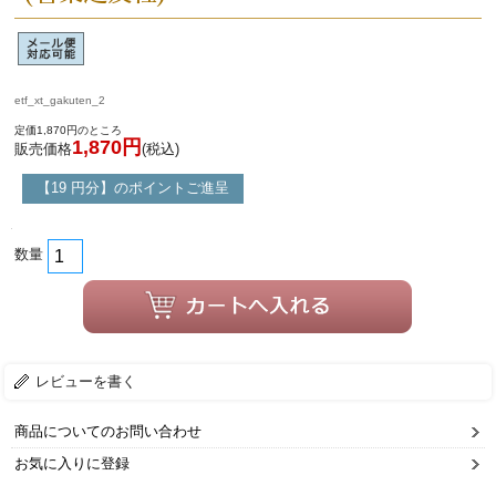
etf_xt_gakuten_2
定価1,870円のところ
1,870円
販売価格
(税込)
【19 円分】のポイントご進呈
数量
レビューを書く
商品についてのお問い合わせ
お気に入りに登録