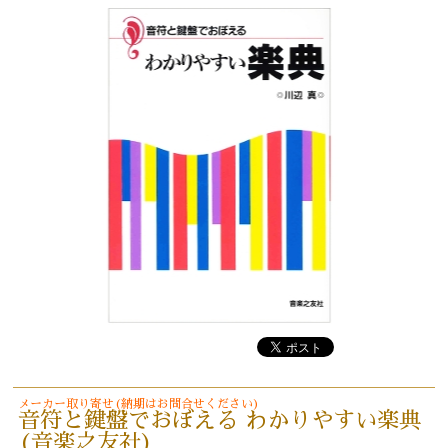
メーカー取り寄せ(納期はお問合せください)
音符と鍵盤でおぼえる わかりやすい楽典
(音楽之友社)