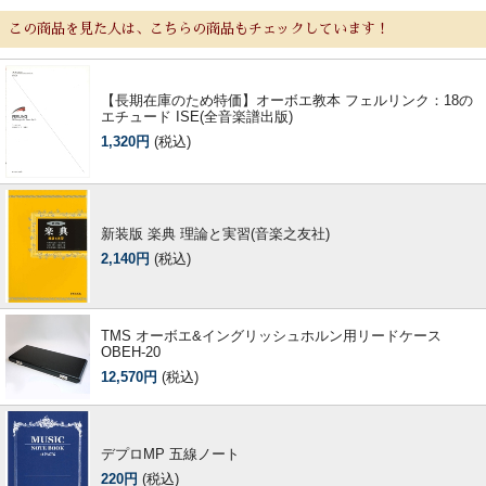
この商品を見た人は、こちらの商品もチェックしています！
【長期在庫のため特価】オーボエ教本 フェルリンク：18の
エチュード ISE(全音楽譜出版)
1,320円
(税込)
新装版 楽典 理論と実習(音楽之友社)
2,140円
(税込)
TMS オーボエ&イングリッシュホルン用リードケース
OBEH-20
12,570円
(税込)
デプロMP 五線ノート
220円
(税込)