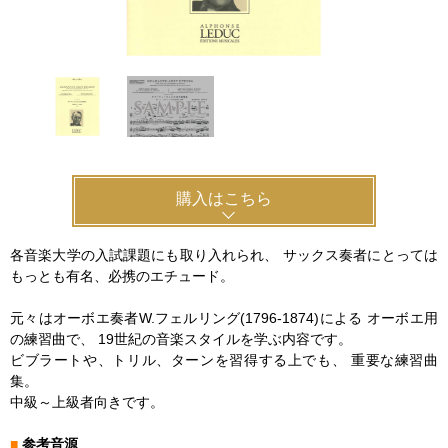
購入はこちら
各音楽大学の入試課題にも取り入れられ、 サックス奏者にとっては
もっとも有名、必携のエチュード。
元々はオーボエ奏者W.フェルリング(1796-1874)による オーボエ用
の練習曲で、 19世紀の音楽スタイルを学ぶ内容です。
ビブラートや、トリル、ターンを習得する上でも、 重要な練習曲
集。
中級～上級者向きです。
■
参考音源