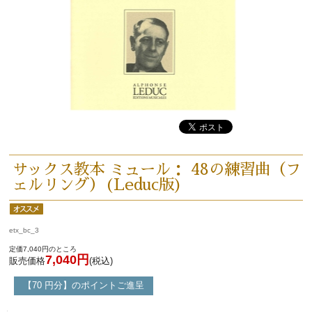
サックス教本 ミュール： 48の練習曲（フ
ェルリング）(Leduc版)
etx_bc_3
定価7,040円のところ
7,040円
販売価格
(税込)
【70 円分】のポイントご進呈