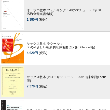
オーボエ教本 フェルリンク：48のエチュード Op.31
ISE(全音楽譜出版)
1,980円
(税込)
サックス教本 ラクール：
50のやさしい斬新的な練習曲 第2巻(Billaudot版)
4,620円
(税込)
サックス教本 クローゼ/ミュール： 25の日課練習(Leduc
版)
7,370円
(税込)