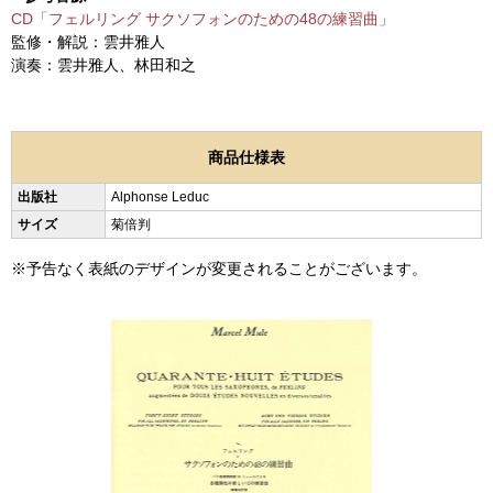
CD「フェルリング サクソフォンのための48の練習曲」
監修・解説：雲井雅人
演奏：雲井雅人、林田和之
商品仕様表
出版社
Alphonse Leduc
サイズ
菊倍判
※予告なく表紙のデザインが変更されることがございます。