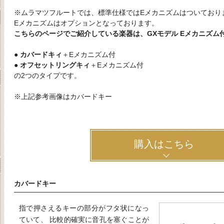
※ムラマツフルートでは、標準仕様ではEメカニズムはついており
Eメカニズムはオプションとなっております。
こちらのページでご紹介している楽器は、GXモデル Eメカニズム
●
カバードキィ
＋Eメカニズム付
●
オフセットリングキィ
＋Eメカニズム付
の2つのタイプです。
※上記参考画像はカバードキー
購入はこちら
カバードキー
指で押さえるキーの部分がフタ状になっ
ていて、 比較的確実に音孔を塞ぐことが