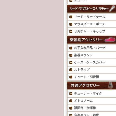
チューバ
リード・リードケース
マウスピース・ポーチ
リガチャー・キャップ
お手入れ用品・パーツ
楽器スタンド
ケース・ケースカバー
ストラップ
ミュート・消音機
チューナー・マイク
メトロノーム
譜面台・指揮棒
音楽ギフト・雑貨