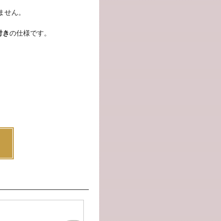
ません。
付き
の仕様です。