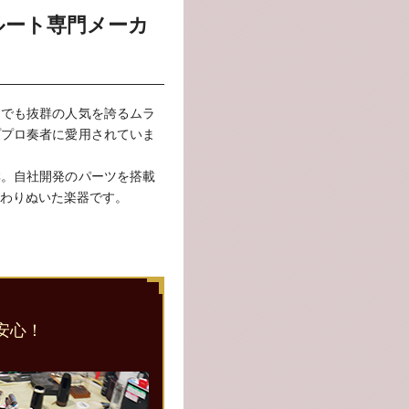
ルート専門メーカ
中でも抜群の人気を誇るムラ
ププロ奏者に愛用されていま
群。自社開発のパーツを搭載
わりぬいた楽器です。
安心！