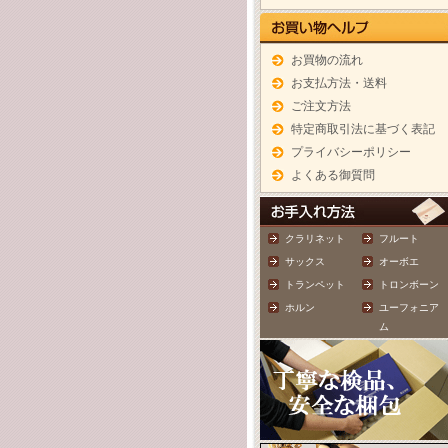
お買物の流れ
お支払方法・送料
ご注文方法
特定商取引法に基づく表記
プライバシーポリシー
よくある御質問
クラリネット
フルート
サックス
オーボエ
トランペット
トロンボーン
ホルン
ユーフォニア
ム