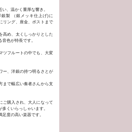
近い、温かく重厚な響き。
銀製 （銀メッキ仕上げ)に
にリング、座金、ポストまで
を高め、太くしっかりとした
る音色が特長です。
マツフルートの中でも、大変
ワー、洋銀の持つ明るさとが
方まで幅広い奏者さんから支
にご購入され、大人になって
が多くいらっしゃいます。
満足度の高い楽器です。