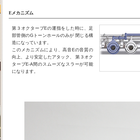
Eメカニズム
第３オクターブEの運指をした時に、足
部管側のGトーンホールのみが 閉じる構
造になっています。
このメカニズムにより、高音Eの音質の
向上、より安定したアタック、 第３オク
ターブE-A間のスムーズなスラーが可能
になります。