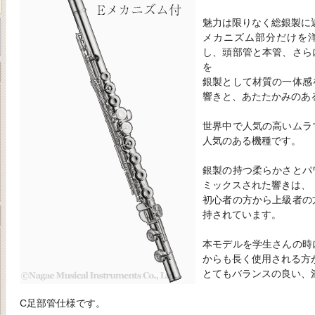
魅力は限りなく総銀製に
メカニズム部分だけを洋
し、頭部管と本管、さら
を
銀製として材質の一体感
響きと、あたたかみのあ
世界中で人気の高いムラ
人気のある機種です。
銀製の持つ柔らかさとパ
ミックスされた響きは、
初心者の方から上級者の
持されています。
本モデルを学生さんの時
からも長く使用される方
とてもバランスの良い、
C足部管仕様です。