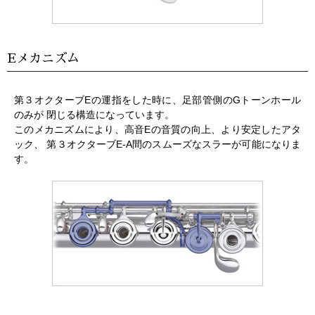
Eメカニズム
第３オクターブEの運指をした時に、足部管側のGトーンホール
のみが 閉じる構造になっています。
このメカニズムにより、高音Eの音質の向上、より安定したアタ
ック、 第３オクターブE-A間のスムーズなスラーが可能になりま
す。