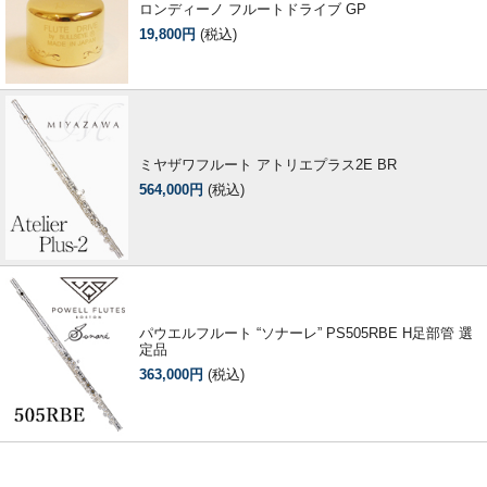
ロンディーノ フルートドライブ GP
19,800円
(税込)
ミヤザワフルート アトリエプラス2E BR
564,000円
(税込)
パウエルフルート “ソナーレ” PS505RBE H足部管 選
定品
363,000円
(税込)