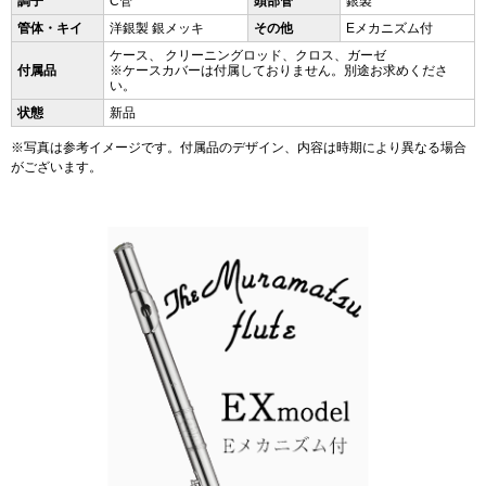
調子
C管
頭部管
銀製
管体・キイ
洋銀製 銀メッキ
その他
Eメカニズム付
ケース、 クリーニングロッド、クロス、ガーゼ
付属品
※ケースカバーは付属しておりません。別途お求めくださ
い。
状態
新品
※写真は参考イメージです。付属品のデザイン、内容は時期により異なる場合
がございます。