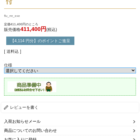
付
flu_mr_exe
定価411,400円のところ
411,400円
販売価格
(税込)
【4,114 円分】のポイントご進呈
[ 送料込 ]
仕様
レビューを書く
入荷お知らせメール
商品についてのお問い合わせ
お気に入りに登録