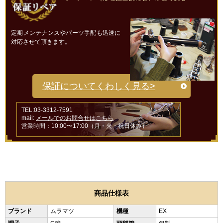
定期メンテナンスやパーツ手配も迅速に
対応させて頂きます。
保証についてくわしく見る>
TEL:03-3312-7591
mail:
メールでのお問合せはこちら
営業時間：10:00〜17:00（月・火・祝日休み）
商品仕様表
ブランド
ムラマツ
機種
EX