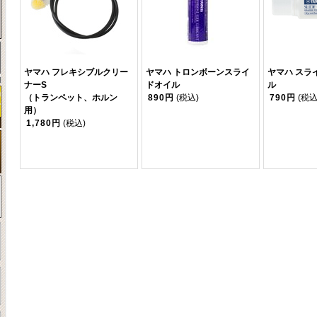
ヤマハ フレキシブルクリー
ヤマハ トロンボーンスライ
ヤマハ スラ
ナーS
ドオイル
ル
（トランペット、ホルン
890円
(税込)
790円
(税込
用）
1,780円
(税込)