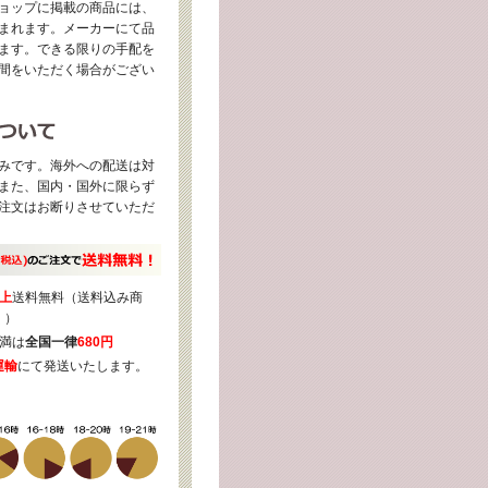
ョップに掲載の商品には、
まれます。メーカーにて品
ます。できる限りの手配を
間をいただく場合がござい
みです。海外への配送は対
また、国内・国外に限らず
注文はお断りさせていただ
上
送料無料（送料込み商
く）
満は
全国一律
680円
運輸
にて発送いたします。