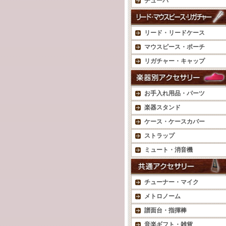
チューバ
リード・リードケース
マウスピース・ポーチ
リガチャー・キャップ
お手入れ用品・パーツ
楽器スタンド
ケース・ケースカバー
ストラップ
ミュート・消音機
チューナー・マイク
メトロノーム
譜面台・指揮棒
音楽ギフト・雑貨