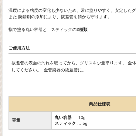
温度による粘度の変化も少ないため、常に塗りやすく、安定したグ
また 防錆剤の添加により、抜差管を錆から守ります。
指で塗る丸い容器と、スティックの
2種類
ご使用方法
抜差管の表面の汚れを取ってから、グリスを少量塗ります。 全
してください。 金管楽器の抜差管に。
商品仕様表
丸い容器
… 10g
容量
スティック
… 5g