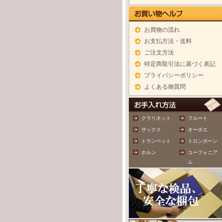
お買物の流れ
お支払方法・送料
ご注文方法
特定商取引法に基づく表記
プライバシーポリシー
よくある御質問
クラリネット
フルート
サックス
オーボエ
トランペット
トロンボーン
ホルン
ユーフォニア
ム