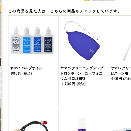
この商品を見た人は、こちらの商品もチェックしています。
ヤマハ バルブオイル
ヤマハ クリーニングスワブ
ヤマハ クリ
890円
(税込)
トロンボーン・ユーフォニ
ピストン用
ウム用 CLSEP3
640円
(税込
1,730円
(税込)