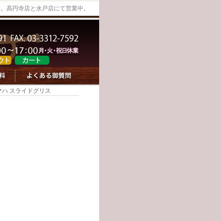
す。高円寺店と水戸店にて営業中。
マハ スライドグリス