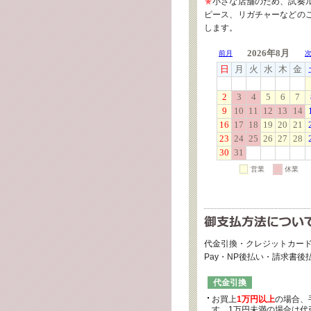
★
小さな店舗のため、試奏
ピース、リガチャーなどの
します。
代金引換・クレジットカード
Pay・NP後払い・請求書
代金引換
お買上
1万円以上
の場合、
す。1万円未満の場合は代引