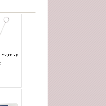
ーニングロッド
)