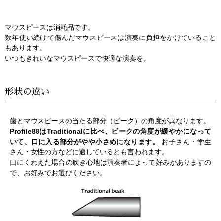
マウスピースは消耗品です。
数年使い続けて傷んだマウスピースは演奏に負担をかけていること
もあります。
いつもきれいなマウスピースで快適な演奏を。
形状の違い
歯とマウスピースの当たる部分（ビーク）の角度が異なります。
Profile88はTraditionalに比べ、ビークの角度が緩やかになって
いて、口に入る部分がやや小さめになります。
お子さん・学生
さん・女性の方などに適しているとも言われます。
口にくわえた場合の吹き心地は演奏者によって好みがありますの
で、お好みでお選びください。