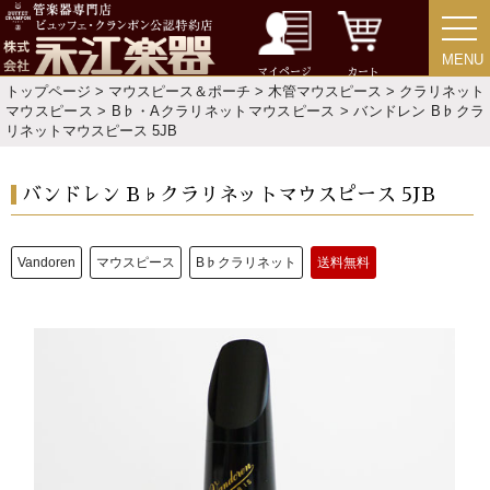
MENU
MENU
マイページ
カート
トップページ
>
マウスピース＆ポーチ
>
木管マウスピース
>
クラリネット
マウスピース
>
B♭・Aクラリネットマウスピース
> バンドレン B♭クラ
リネットマウスピース 5JB
バンドレン B♭クラリネットマウスピース 5JB
Vandoren
マウスピース
B♭クラリネット
送料無料