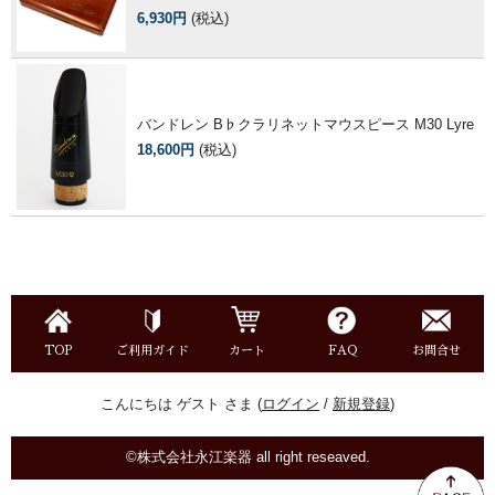
6,930円
(税込)
バンドレン B♭クラリネットマウスピース M30 Lyre
18,600円
(税込)
TOP
ご利用ガイド
カート
FAQ
お問合せ
こんにちは ゲスト さま (
ログイン
/
新規登録
)
©株式会社永江楽器 all right reseaved.