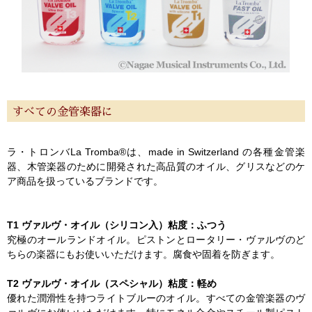
すべての金管楽器に
ラ・トロンバLa Tromba®は、made in Switzerland の各種金管楽
器、木管楽器のために開発された高品質のオイル、グリスなどのケ
ア商品を扱っているブランドです。
T1 ヴァルヴ・オイル（シリコン入）粘度：ふつう
究極のオールランドオイル。ピストンとロータリー・ヴァルヴのど
ちらの楽器にもお使いいただけます。腐食や固着を防ぎます。
T2 ヴァルヴ・オイル（スペシャル）粘度：軽め
優れた潤滑性を持つライトブルーのオイル。すべての金管楽器のヴ