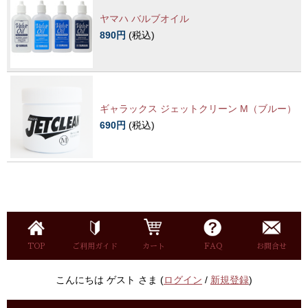
ヤマハ バルブオイル
890円
(税込)
ギャラックス ジェットクリーン M（ブルー）
690円
(税込)
TOP
ご利用ガイド
カート
FAQ
お問合せ
こんにちは ゲスト さま (
ログイン
/
新規登録
)