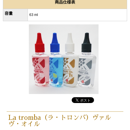
商品仕様表
容量
63 ml
La tromba（ラ・トロンバ）ヴァル
ヴ・オイル