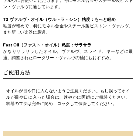
ァルヴにお使いいただけます。特にモネル合金やスチール製ピスト
ン・ヴァルヴに適しています。
T3 ヴァルヴ・オイル（ウルトラ・シン）粘度：もっと軽め
粘度が軽めで、特にモネル合金やスチール製ピストン・ヴァルヴ、
また新しい楽器に最適。
Fast Oil（ファスト・オイル）粘度：サラサラ
かなりサラサラしたオイル。ヴァルヴ、スライド、キーなどに最
適。調整されたロータリー・ヴァルヴの軸にもおすすめ。
ご使用方法
オイルが目や口に入らないようご注意ください。もし誤ってオイ
ルが目や口に入った場合は、速やかに医師にご相談ください。
容器のフタは完全に閉め、ロックして保管してください。