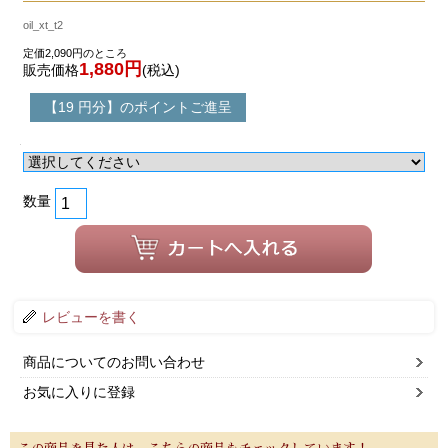
oil_xt_t2
定価2,090円のところ
1,880円
販売価格
(税込)
【19 円分】のポイントご進呈
数量
レビューを書く
商品についてのお問い合わせ
お気に入りに登録