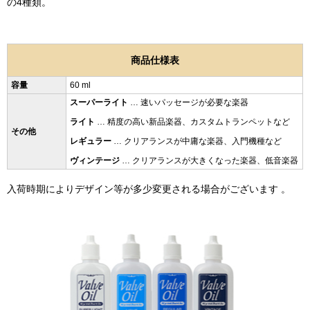
の4種類。
商品仕様表
容量
60 ml
スーパーライト
… 速いパッセージが必要な楽器
ライト
… 精度の高い新品楽器、カスタムトランペットなど
その他
レギュラー
… クリアランスが中庸な楽器、入門機種など
ヴィンテージ
… クリアランスが大きくなった楽器、低音楽器
入荷時期によりデザイン等が多少変更される場合がございます
。