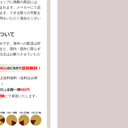
ョップに掲載の商品には、
まれます。メーカーにて品
ます。できる限りの手配を
間をいただく場合がござい
みです。海外への配送は対
また、国内・国外に限らず
注文はお断りさせていただ
上
送料無料（送料込み商
く）
満は
全国一律
680円
運輸
にて発送いたします。