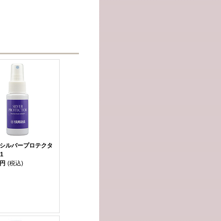
 シルバープロテクタ
1
0円
(税込)