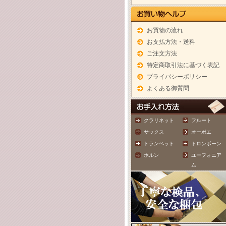
お買物の流れ
お支払方法・送料
ご注文方法
特定商取引法に基づく表記
プライバシーポリシー
よくある御質問
クラリネット
フルート
サックス
オーボエ
トランペット
トロンボーン
ホルン
ユーフォニア
ム