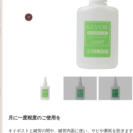
月に一度程度のご使用を
キイポストと鍵管の間や、鍵管内面に使い、サビや磨耗を防ぎます