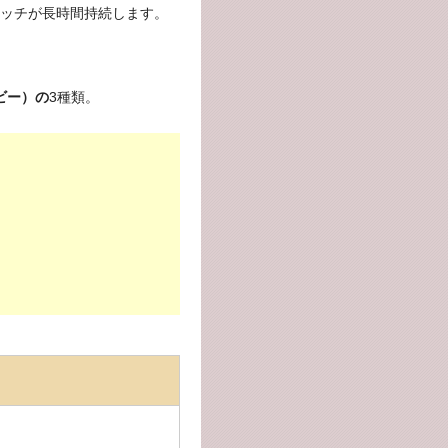
ッチが長時間持続します。
ビー）の
3種類。