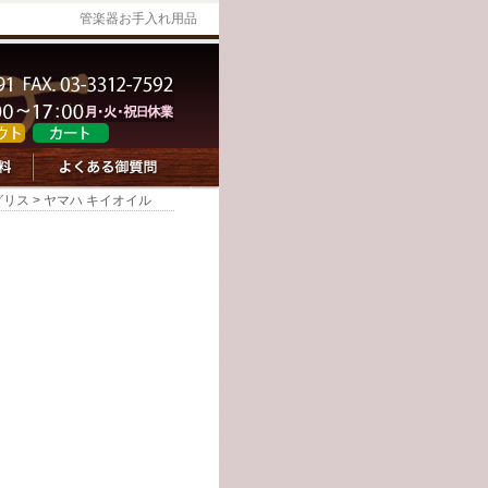
管楽器お手入れ用品
グリス
> ヤマハ キイオイル