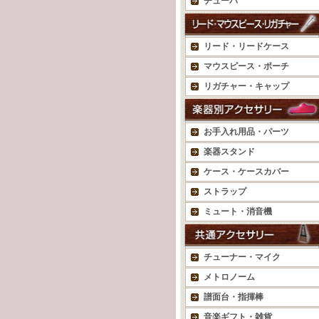
チューバ
リード・リードケース
マウスピース・ポーチ
リガチャー・キャップ
お手入れ用品・パーツ
楽器スタンド
ケース・ケースカバー
ストラップ
ミュート・消音機
チューナー・マイク
メトロノーム
譜面台・指揮棒
音楽ギフト・雑貨