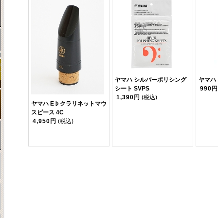
ヤマハ シルバーポリシング
ヤマハ
シート SVPS
990円
1,390円
(税込)
ヤマハ E♭クラリネットマウ
スピース 4C
4,950円
(税込)