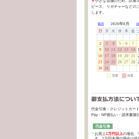
★
小さな店舗のため、試奏
ピース、リガチャーなどの
します。
代金引換・クレジットカード
Pay・NP後払い・請求書
代金引換
お買上
1万円以上
の場合、
す。1万円未満の場合は代引