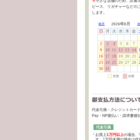
★
小さな店舗のため、試奏
ピース、リガチャーなどの
します。
代金引換・クレジットカード
Pay・NP後払い・請求書
代金引換
お買上
1万円以上
の場合、
す。1万円未満の場合は代引