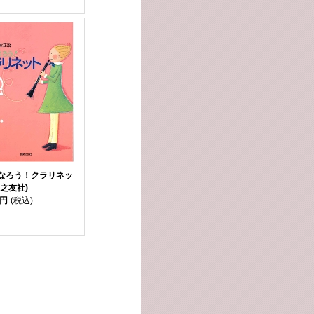
なろう！クラリネッ
之友社)
0円
(税込)