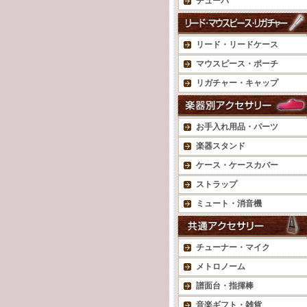
チューバ
リード・リードケース
マウスピース・ポーチ
リガチャー・キャップ
お手入れ用品・パーツ
楽器スタンド
ケース・ケースカバー
ストラップ
ミュート・消音機
チューナー・マイク
メトロノーム
譜面台・指揮棒
音楽ギフト・雑貨