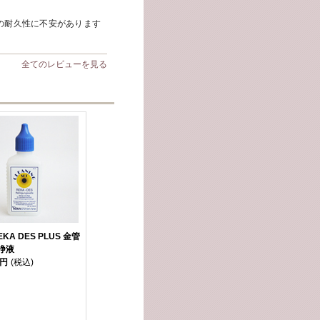
の耐久性に不安があります
全てのレビューを見る
KA DES PLUS 金管
浄液
0円
(税込)