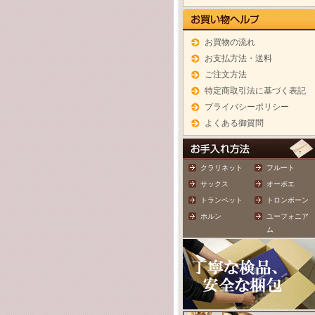
お買物の流れ
お支払方法・送料
ご注文方法
特定商取引法に基づく表記
プライバシーポリシー
よくある御質問
クラリネット
フルート
サックス
オーボエ
トランペット
トロンボーン
ホルン
ユーフォニア
ム