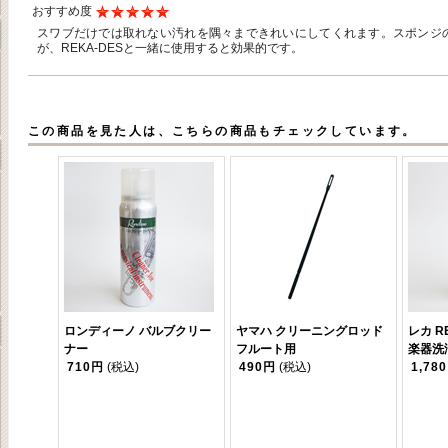
おすすめ度
スワブだけでは取れない汚れを隅々まできれいにしてくれます。スポンジ
が、REKA-DESと一緒に使用すると効果的です。
この商品を見た人は、こちらの商品もチェックしています。
ロンディーノ バルブクリー
ヤマハ クリーニングロッド
レカ RE
ナー
フルート用
楽器洗
710円
(税込)
490円
(税込)
1,78