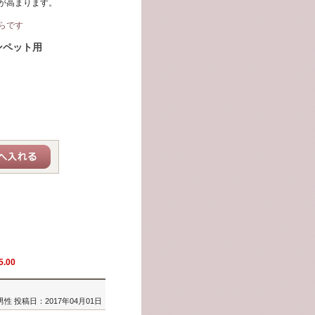
が高まります。
らです
ンペット用
5.00
/男性
投稿日：2017年04月01日