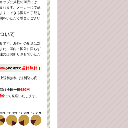
ョップに掲載の商品には、
まれます。メーカーにて品
ます。できる限りの手配を
間をいただく場合がござい
みです。海外への配送は対
また、国内・国外に限らず
注文はお断りさせていただ
上
送料無料（送料込み商
く）
満は
全国一律
680円
運輸
にて発送いたします。