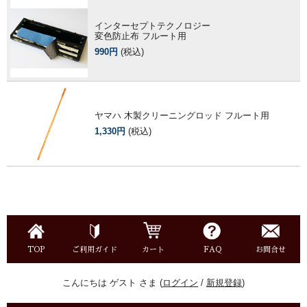
インターセプトテクノロジー
変色防止布 フルート用
990円
(税込)
ヤマハ 木製クリーニングロッド フルート用
1,330円
(税込)
TOP
ご利用ガイド
カート
FAQ
お問合せ
こんにちは ゲスト さま (
ログイン
/
新規登録
)