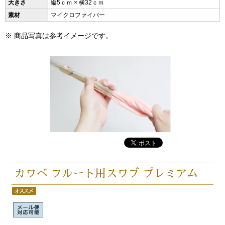
大きさ
縦5ｃｍ × 横32ｃｍ
素材
マイクロファイバー
※ 商品写真は参考イメージです。
カワベ フルート用スワブ プレミアム