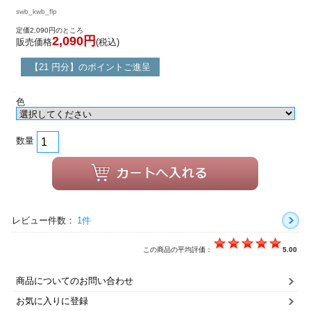
swb_kwb_flp
定価2,090円のところ
2,090円
販売価格
(税込)
【21 円分】のポイントご進呈
色
数量
レビュー件数：
1件
この商品の平均評価：
5.00
商品についてのお問い合わせ
お気に入りに登録