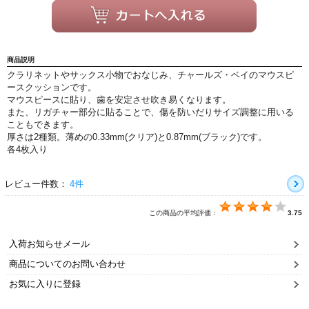
よくあるご質問
会社紹介
特定商取引法
プライバシー・ポリシー
商品説明
クラリネットやサックス小物でおなじみ、チャールズ・ベイのマウスピ
ースクッションです。
マウスピースに貼り、歯を安定させ吹き易くなります。
また、リガチャー部分に貼ることで、傷を防いだりサイズ調整に用いる
こともできます。
厚さは2種類。薄めの0.33mm(クリア)と0.87mm(ブラック)です。
各4枚入り
レビュー件数：
4件
この商品の平均評価：
3.75
入荷お知らせメール
商品についてのお問い合わせ
お気に入りに登録