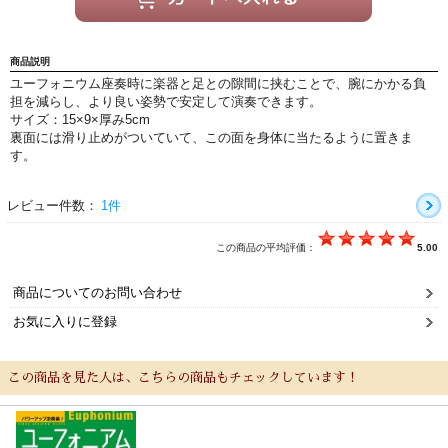
よくあるご質問
会社紹介
商品説明
ユーフォニウム座奏時に楽器と足との隙間に挟むことで、腕にかかる負
特定商取引法
プライバシー・ポリシー
担を減らし、より良い姿勢で安定して演奏できます。
サイズ：15×9×厚み5cm
裏面には滑り止めがついていて、この面を身体に当たるように置きま
す。
レビュー件数：
1件
この商品の平均評価：
5.00
商品についてのお問い合わせ
お気に入りに登録
この商品を見た人は、こちらの商品もチェックしています！