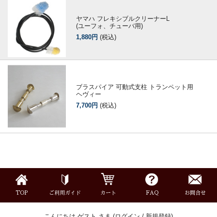
ヤマハ フレキシブルクリーナーL
(ユーフォ、チューバ用)
1,880円
(税込)
ブラスパイア 可動式支柱 トランペット用
ヘヴィー
7,700円
(税込)
TOP
ご利用ガイド
カート
FAQ
お問合せ
こんにちは ゲスト さま (
ログイン
/
新規登録
)