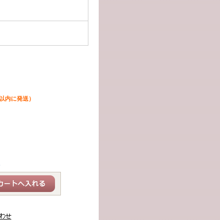
日以内に発送）
呈