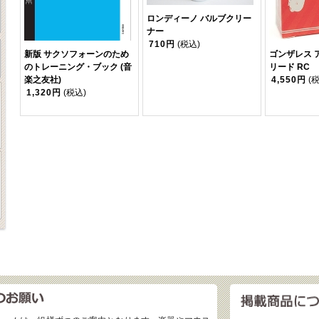
ロンディーノ バルブクリー
ナー
710円
(税込)
新版 サクソフォーンのため
ゴンザレス 
のトレーニング・ブック (音
リード RC
楽之友社)
4,550円
(
1,320円
(税込)