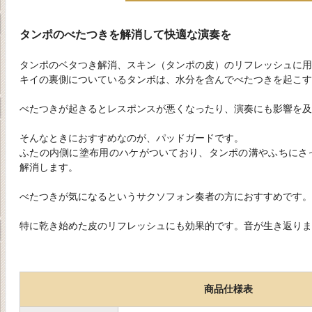
タンポのべたつきを解消して快適な演奏を
タンポのベタつき解消、スキン（タンポの皮）のリフレッシュに用
キイの裏側についているタンポは、水分を含んでべたつきを起こす
べたつきが起きるとレスポンスが悪くなったり、演奏にも影響を及
そんなときにおすすめなのが、パッドガードです。
ふたの内側に塗布用のハケがついており、タンポの溝やふちにさ
解消します。
べたつきが気になるというサクソフォン奏者の方におすすめです
特に乾き始めた皮のリフレッシュにも効果的です。音が生き返りま
商品仕様表