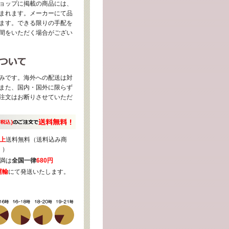
ョップに掲載の商品には、
まれます。メーカーにて品
ます。できる限りの手配を
間をいただく場合がござい
みです。海外への配送は対
また、国内・国外に限らず
注文はお断りさせていただ
上
送料無料（送料込み商
く）
満は
全国一律
680円
運輸
にて発送いたします。