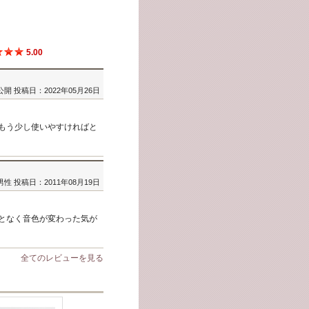
5.00
公開
投稿日：2022年05月26日
もう少し使いやすければと
男性
投稿日：2011年08月19日
となく音色が変わった気が
全てのレビューを見る