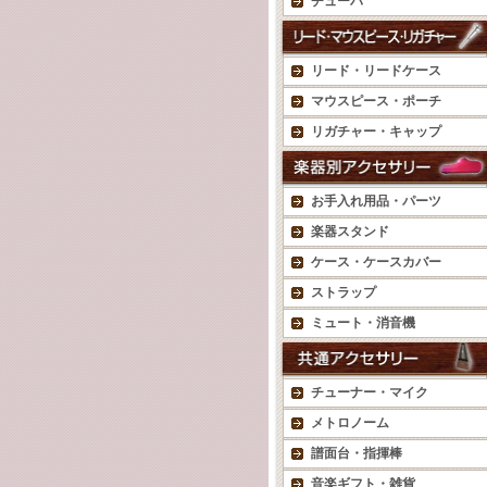
チューバ
リード・リードケース
マウスピース・ポーチ
リガチャー・キャップ
お手入れ用品・パーツ
楽器スタンド
ケース・ケースカバー
ストラップ
ミュート・消音機
チューナー・マイク
メトロノーム
譜面台・指揮棒
音楽ギフト・雑貨