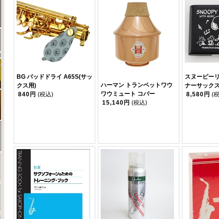
BG パッドドライ A65S(サッ
スヌーピーリ
ハーマン トランペットワウ
クス用)
ナーサックス
ワウミュート コパー
840円
(税込)
8,580円
(
15,140円
(税込)