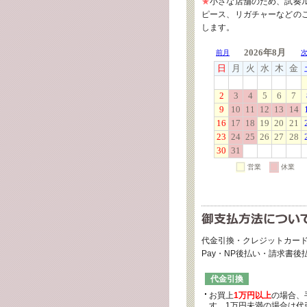
★
小さな店舗のため、試奏
ピース、リガチャーなどの
します。
代金引換・クレジットカード
Pay・NP後払い・請求書
代金引換
お買上
1万円以上
の場合、
す。1万円未満の場合は代引