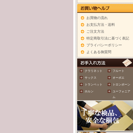
お買物の流れ
お支払方法・送料
ご注文方法
特定商取引法に基づく表記
プライバシーポリシー
よくある御質問
クラリネット
フルート
サックス
オーボエ
トランペット
トロンボーン
ホルン
ユーフォニア
ム