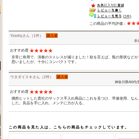
(2件)
この商品の平均評価：
Yosshyさん（1件）
購入者
非
おすすめ度
非常に有用で、演奏のストレスが減りました！欲を言えば、瓶の形状などが
思いましたが、十分にコンパクトです。
ウタダイスキさん（2件）
購入者
神奈川県/60代/
おすすめ度
偶然ヒットした貴社のサックス手入れ商品にこれを見つけ、早速使用、なん
した。良品を手に入れ、メンテに力が入る。
この商品を見た人は、こちらの商品もチェックしています。