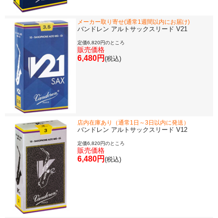
メーカー取り寄せ(通常1週間以内にお届け)
バンドレン アルトサックスリード V21
定価6,820円のところ
販売価格
6,480円
(税込)
店内在庫あり（通常1日～3日以内に発送）
バンドレン アルトサックスリード V12
定価6,820円のところ
販売価格
6,480円
(税込)