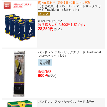
店内在庫あり（通常1日～3日以内に発送）
【まとめ買い】バンドレン アルトサックスリ
ード Traditional （5箱セット）
定価30,250円のところ
通常購入よりも500円お得です♪
28,250円
(税込)
バンドレン アルトサックスリード Traditional
フローパック（1枚）
販売価格
600円
(税込)
バンドレン アルトサックスリード JAVA