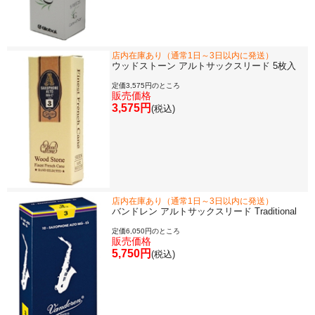
店内在庫あり（通常1日～3日以内に発送）
ウッドストーン アルトサックスリード 5枚入
定価3,575円のところ
販売価格
3,575円
(税込)
店内在庫あり（通常1日～3日以内に発送）
バンドレン アルトサックスリード Traditional
定価6,050円のところ
販売価格
5,750円
(税込)