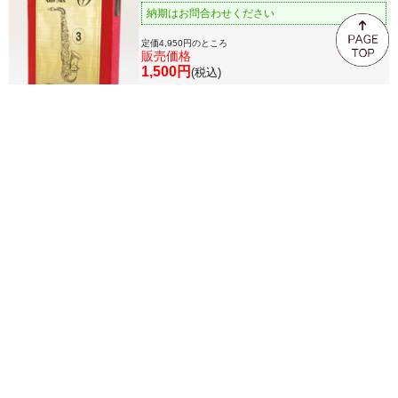
納期はお問合わせください
定価4,950円のところ
販売価格
1,500円
(税込)
【アウトレット】ブラボーリード アルトサッ
クスリード
定価1,100円のところ
販売価格
770円
(税込)
1
■関連商品へのリンク