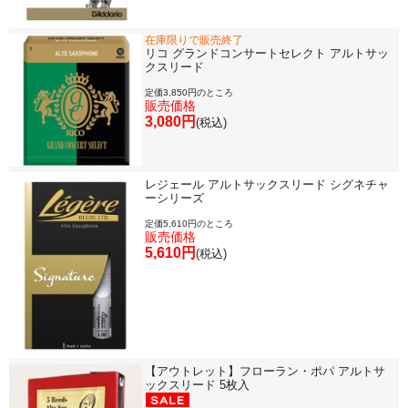
在庫限りで販売終了
リコ グランドコンサートセレクト アルトサッ
クスリード
定価3,850円のところ
販売価格
3,080円
(税込)
レジェール アルトサックスリード シグネチャ
ーシリーズ
定価5,610円のところ
販売価格
5,610円
(税込)
【アウトレット】フローラン・ポパ アルトサ
ックスリード 5枚入