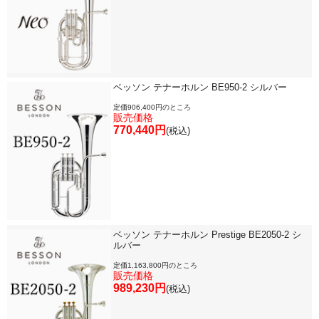
「楽器をはじめよう」
お手入れ方法
ベッソン テナーホルン BE950-2 シルバー
選定者のご紹介
定価906,400円のところ
販売価格
770,440円
演奏会のお知らせ
(税込)
ベッソン テナーホルン Prestige BE2050-2 シ
ルバー
定価1,163,800円のところ
販売価格
989,230円
(税込)