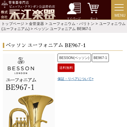
MENU
MENU
マイページ
カート
トップページ
>
金管楽器
>
ユーフォニウム・バリトン
>
ユーフォニウム
(ユーフォニアム)
> ベッソン ユーフォニアム BE967-1
ベッソン ユーフォニアム BE967-1
BESSON(ベッソン)
BE967-1
送料無料
保証・リペアについて>