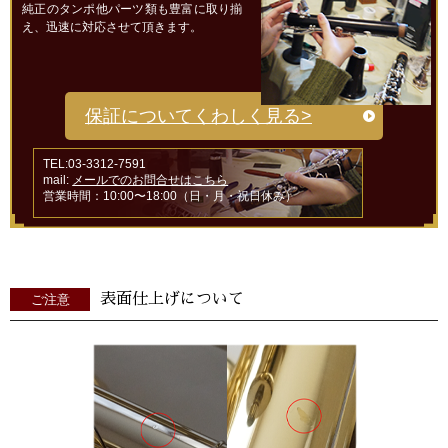
純正のタンポ他パーツ類も豊富に取り揃
え、迅速に対応させて頂きます。
保証についてくわしく見る>
TEL:03-3312-7591
mail:
メールでのお問合せはこちら
営業時間：10:00〜18:00（日・月・祝日休み）
表面仕上げについて
ご注意