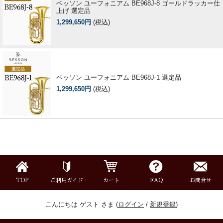
ベッソン ユーフォニアム BE968J-8 ゴールドラッカー仕
上げ 選定品
1,299,650円
(税込)
ベッソン ユーフォニアム BE968J-1 選定品
1,299,650円
(税込)
TOP
ご利用ガイド
カート
FAQ
お問合せ
こんにちは ゲスト さま (
ログイン
/
新規登録
)