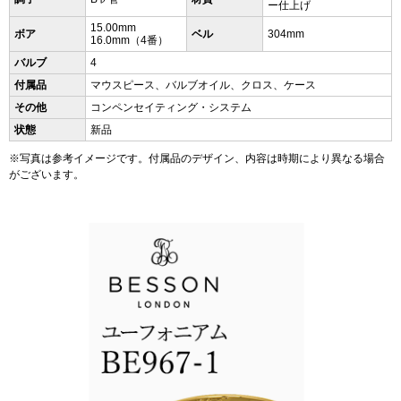
ー仕上げ
15.00mm
ボア
ベル
304mm
16.0mm（4番）
バルブ
4
付属品
マウスピース、バルブオイル、クロス、ケース
その他
コンペンセイティング・システム
状態
新品
※写真は参考イメージです。付属品のデザイン、内容は時期により異なる場合
がございます。