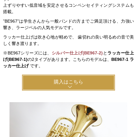
上ずりやすい低音域を安定させるコンペンセイティングシステムも
搭載。
”BE967”は学生さんから一般バンドの方までご満足頂ける、力強い
響き、ラージベルの人気モデルです。
ラッカー仕上げは吹き心地が軽めで、 歯切れの良い明るめの音で美
しく響き渡ります。
※BE967シリーズには、
シルバー仕上げ(BE967-2)
と
ラッカー仕上
げ(BE967-1)
の2タイプがあります。こちらのモデルは、
BE967-1 ラ
ッカー仕上げ
です。
購入はこちら