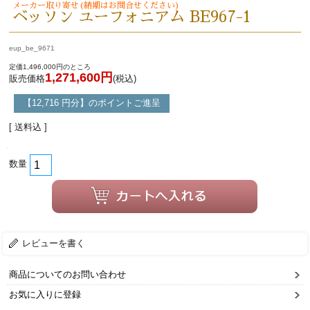
メーカー取り寄せ(納期はお問合せください)
ベッソン ユーフォニアム BE967-1
eup_be_9671
定価1,496,000円のところ
1,271,600円
販売価格
(税込)
【12,716 円分】のポイントご進呈
[ 送料込 ]
数量
レビューを書く
商品についてのお問い合わせ
お気に入りに登録