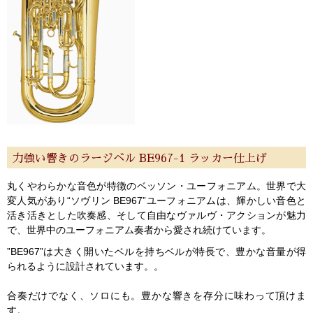
力強い響きのラージベル BE967-1 ラッカー仕上げ
丸くやわらかな音色が特徴のベッソン・ユーフォニアム。世界で大
変人気があり“ソヴリン BE967”ユーフォニアムは、輝かしい音色と
活き活きとした吹奏感、そして自由なヴァルヴ・アクションが魅力
で、世界中のユーフォニアム奏者から愛され続けています。
”BE967”は大きく開いたベルを持ちベルが特長で、豊かな音量が得
られるように設計されています。。
合奏だけでなく、ソロにも。豊かな響きを存分に味わって頂けま
す。