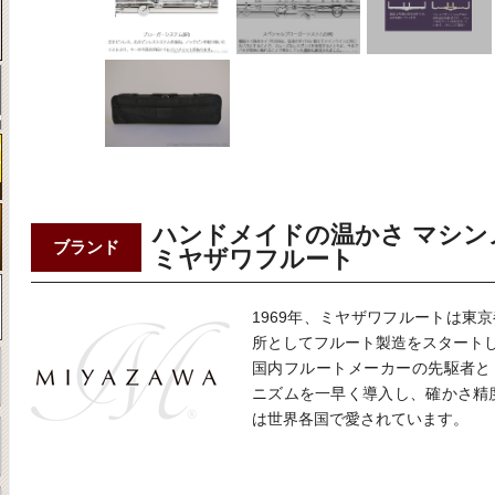
ハンドメイドの温かさ マシン
ブランド
ミヤザワフルート
1969年、ミヤザワフルートは東
所としてフルート製造をスタート
国内フルートメーカーの先駆者と
ニズムを一早く導入し、確かさ精
は世界各国で愛されています。