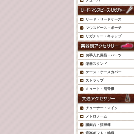
チューバ
リード・リードケース
マウスピース・ポーチ
リガチャー・キャップ
お手入れ用品・パーツ
楽器スタンド
ケース・ケースカバー
ストラップ
ミュート・消音機
チューナー・マイク
メトロノーム
譜面台・指揮棒
音楽ギフト・雑貨