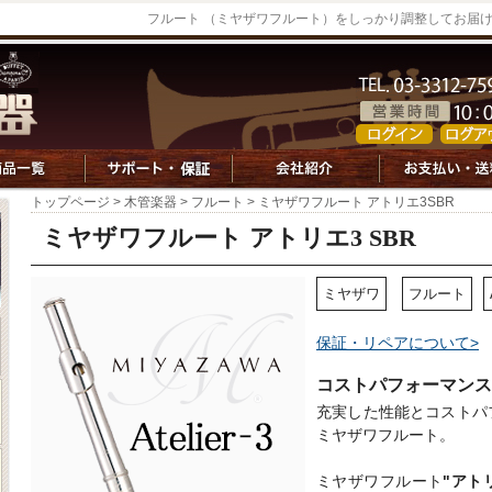
フルート （ミヤザワフルート）をしっかり調整してお届
トップページ
>
木管楽器
>
フルート
> ミヤザワフルート アトリエ3SBR
ミヤザワフルート アトリエ3 SBR
ミヤザワ
フルート
保証・リペアについて>
コストパフォーマンス
充実した性能とコストパ
ミヤザワフルート。
ミヤザワフルート
"アト