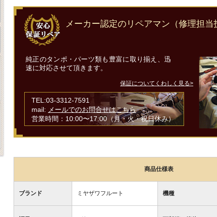
メーカー認定のリペアマン（修理担当
純正のタンポ・パーツ類も豊富に取り揃え、迅
速に対応させて頂きます。
保証についてくわしく見る>
TEL:03-3312-7591
mail:
メールでのお問合せはこちら
営業時間：10:00〜17:00（月・火・祝日休み）
商品仕様表
ブランド
ミヤザワフルート
機種