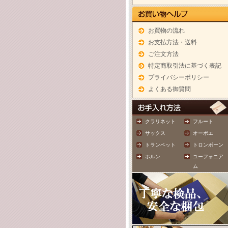
お買物の流れ
お支払方法・送料
ご注文方法
特定商取引法に基づく表記
プライバシーポリシー
よくある御質問
クラリネット
フルート
サックス
オーボエ
トランペット
トロンボーン
ホルン
ユーフォニア
ム