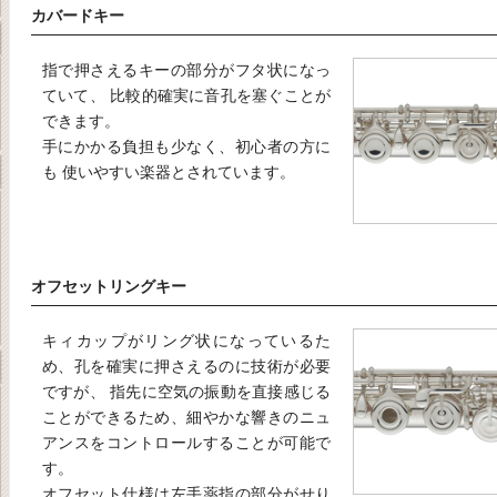
カバードキー
指で押さえるキーの部分がフタ状になっ
ていて、 比較的確実に音孔を塞ぐことが
できます。
手にかかる負担も少なく、初心者の方に
も 使いやすい楽器とされています。
オフセットリングキー
キィカップがリング状になっているた
め、孔を確実に押さえるのに技術が必要
ですが、 指先に空気の振動を直接感じる
ことができるため、細やかな響きのニュ
アンスをコントロールすることが可能で
す。
オフセット仕様は左手薬指の部分がせり