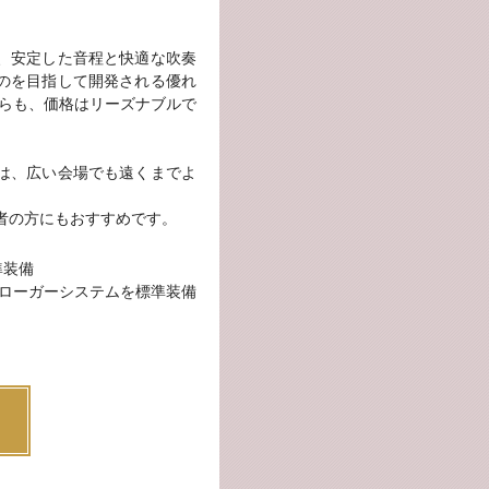
、安定した音程と快適な吹奏
のを目指して開発される優れ
がらも、価格はリーズナブルで
は、広い会場でも遠くまでよ
者の方にもおすすめです。
準装備
ブローガーシステムを標準装備