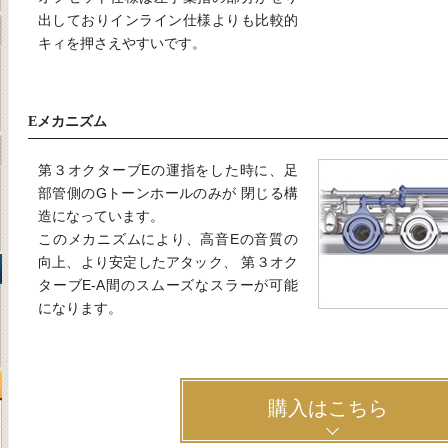
出しておりインライン仕様よりも比較的
キィを押さえやすいです。
Eメカニズム
第３オクターブEの運指をした時に、足
部管側のGトーンホールのみが 閉じる構
造になっています。
このメカニズムにより、高音Eの音質の
向上、より安定したアタック、 第３オク
ターブE-A間のスムーズなスラーが可能
になります。
購入はこちら