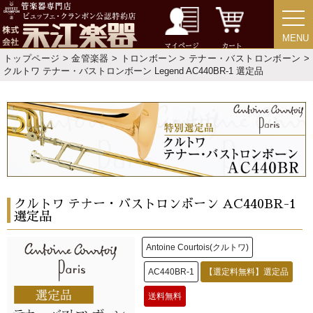
MENU
MENU
マイページ
カート
トップページ
>
金管楽器
>
トロンボーン
>
テナー・バストロンボーン
>
クルトワ テナー・バストロンボーン Legend AC440BR-1 選定品
クルトワ テナー・バストロンボーン AC440BR-1
選定品
Antoine Courtois(クルトワ)
AC440BR-1
【選定料無料】選定品
送料無料