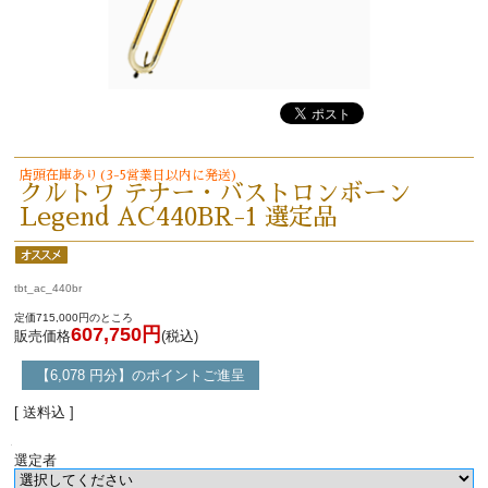
店頭在庫あり(3-5営業日以内に発送)
クルトワ テナー・バストロンボーン
Legend AC440BR-1 選定品
tbt_ac_440br
定価715,000円のところ
607,750円
販売価格
(税込)
【6,078 円分】のポイントご進呈
[ 送料込 ]
選定者