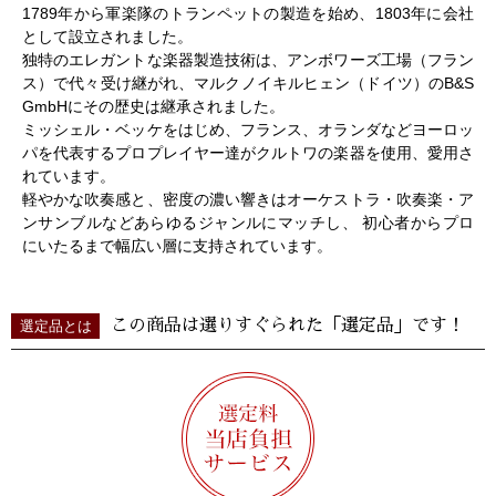
1789年から軍楽隊のトランペットの製造を始め、1803年に会社
として設立されました。
独特のエレガントな楽器製造技術は、アンボワーズ工場（フラン
ス）で代々受け継がれ、マルクノイキルヒェン（ドイツ）のB&S
GmbHにその歴史は継承されました。
ミッシェル・ベッケをはじめ、フランス、オランダなどヨーロッ
パを代表するプロプレイヤー達がクルトワの楽器を使用、愛用さ
れています。
軽やかな吹奏感と、密度の濃い響きはオーケストラ・吹奏楽・ア
ンサンブルなどあらゆるジャンルにマッチし、 初心者からプロ
にいたるまで幅広い層に支持されています。
この商品は選りすぐられた「選定品」です！
選定品とは