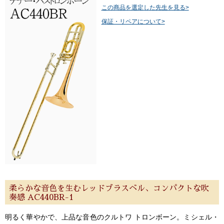
この商品を選定した先生を見る>
保証・リペアについて>
柔らかな音色を生むレッドブラスベル、コンパクトな吹
奏感 AC440BR-1
明るく華やかで、上品な音色のクルトワ トロンボーン。ミシェル・