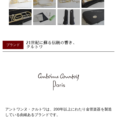
21世紀に蘇る伝統の響き、
ブランド
クルトワ
アントワンヌ・クルトワは、200年以上にわたり金管楽器を製造
している由緒あるブランドです。