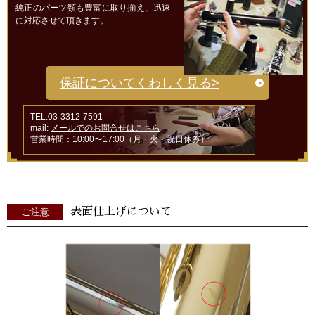
純正のパーツ類も豊富に取り揃え、迅速
に対応させて頂きます。
保証についてくわしく見る>
TEL:03-3312-7591
mail:
メールでのお問合せはこちら
営業時間：10:00〜17:00（月・火・祝日休み）
表面仕上げについて
ご注意