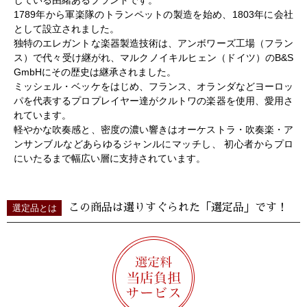
1789年から軍楽隊のトランペットの製造を始め、1803年に会社
として設立されました。
独特のエレガントな楽器製造技術は、アンボワーズ工場（フラン
ス）で代々受け継がれ、マルクノイキルヒェン（ドイツ）のB&S
GmbHにその歴史は継承されました。
ミッシェル・ベッケをはじめ、フランス、オランダなどヨーロッ
パを代表するプロプレイヤー達がクルトワの楽器を使用、愛用さ
れています。
軽やかな吹奏感と、密度の濃い響きはオーケストラ・吹奏楽・ア
ンサンブルなどあらゆるジャンルにマッチし、 初心者からプロ
にいたるまで幅広い層に支持されています。
この商品は選りすぐられた「選定品」です！
選定品とは