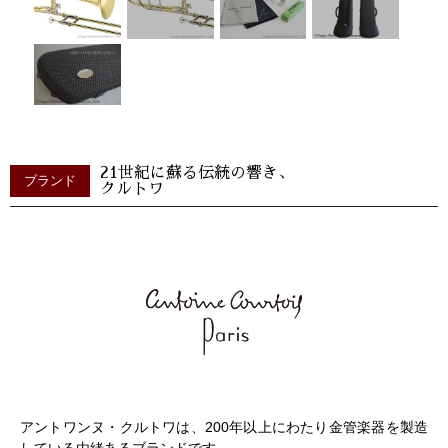
21世紀に蘇る伝統の響き、
ブランド
クルトワ
アントワンヌ・クルトワは、200年以上にわたり金管楽器を製造
している由緒あるブランドです。