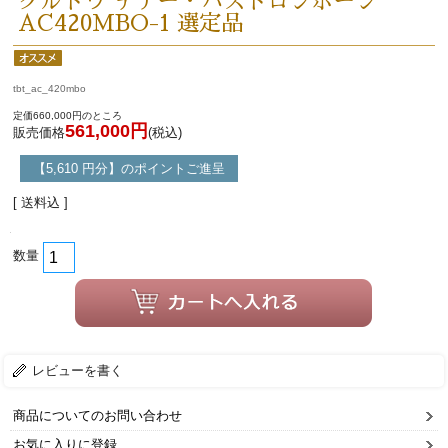
クルトワ テナー・バストロンボーン
AC420MBO-1 選定品
tbt_ac_420mbo
定価660,000円のところ
561,000円
販売価格
(税込)
【5,610 円分】のポイントご進呈
[ 送料込 ]
数量
レビューを書く
商品についてのお問い合わせ
お気に入りに登録