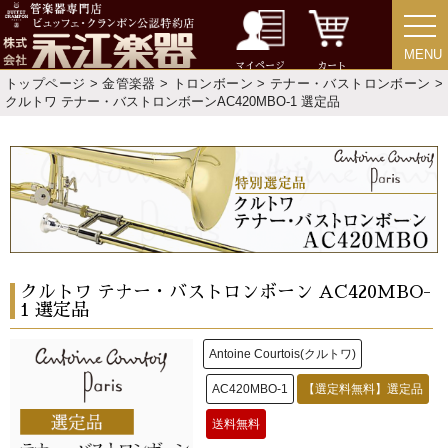
MENU
MENU
マイページ
カート
トップページ
>
金管楽器
>
トロンボーン
>
テナー・バストロンボーン
>
クルトワ テナー・バストロンボーンAC420MBO-1 選定品
クルトワ テナー・バストロンボーン AC420MBO-
1 選定品
Antoine Courtois(クルトワ)
AC420MBO-1
【選定料無料】選定品
送料無料