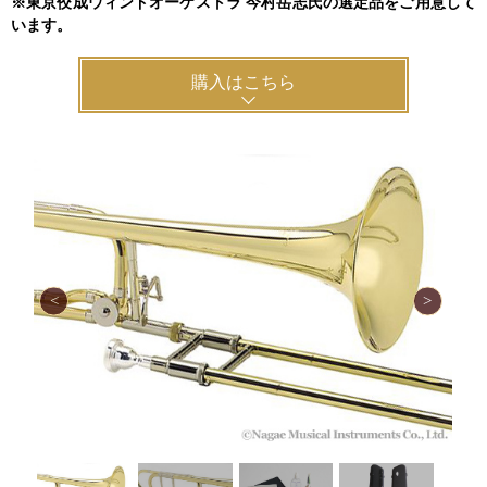
※東京佼成ウィンドオーケストラ 今村岳志氏の選定品をご用意して
います。
購入はこちら