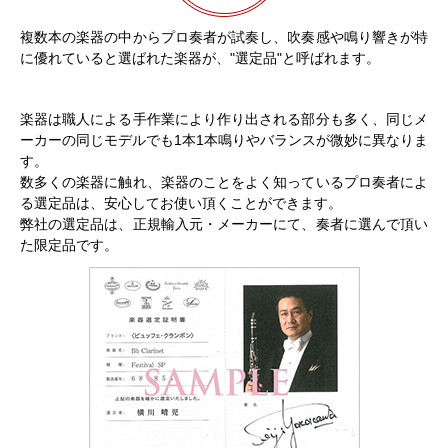
複数本の楽器の中からプロ奏者が試奏し、吹奏感や鳴り響きが特
に優れていると選ばれた楽器が、"選定品"と呼ばれます。
楽器は職人による手作業により作り出される部分も多く、同じメ
ーカーの同じモデルでも1本1本鳴りやバランスが微妙に異なりま
す。
数多くの楽器に触れ、楽器のことをよく知っているプロ奏者によ
る選定品は、安心してお使い頂くことができます。
弊社の選定品は、正規輸入元・メーカーにて、奏者に選んで頂い
た限定品です。