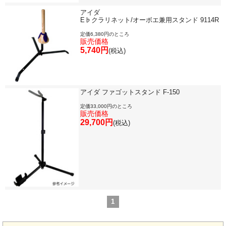
アイダ
セール・イベント情報
E♭クラリネット/オーボエ兼用スタンド 9114R
定価6,380円のところ
販売価格
人気の永江楽器コラム
5,740円
(税込)
「楽器をはじめよう」
お手入れ方法
アイダ ファゴットスタンド F-150
定価33,000円のところ
選定者のご紹介
販売価格
29,700円
(税込)
演奏会のお知らせ
1