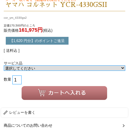
メーカー取り寄せ（納期はお問合せください）
ヤマハ コルネット YCR-4330GSII
cor_ym_4330gs2
定価170,500円のところ
161,975円
販売価格
(税込)
【1,620 円分】のポイントご進呈
[ 送料込 ]
サービス品
数量
レビューを書く
商品についてのお問い合わせ