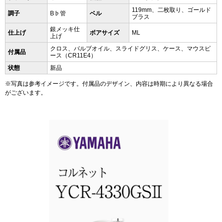
119mm、二枚取り、ゴールド
調子
B♭管
ベル
ブラス
銀メッキ仕
仕上げ
ボアサイズ
ML
上げ
クロス、バルブオイル、スライドグリス、ケース、マウスピ
付属品
ース（CR11E4）
状態
新品
※写真は参考イメージです。付属品のデザイン、内容は時期により異なる場合
がございます。