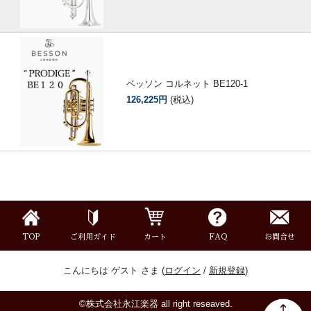
ベッソン コルネット BE120-1
126,225円
(税込)
TOP
ご利用ガイド
カート
FAQ
お問合せ
こんにちは ゲスト さま (
ログイン
/
新規登録
)
©株式会社永江楽器 all right reseaved.