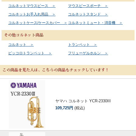
コルネットマウスピース ＞
マウスピースポーチ ＞
コルネットお手入れ用品 ＞
コルネットスタンド ＞
コルネットケース/ケースカバー ＞
コルネットミュート・消音機 ＞
その他コルネット商品
コルネット ＞
トランペット ＞
ピッコロトランペット ＞
フリューゲルホルン ＞
この商品を見た人は、こちらの商品もチェックしています！
ヤマハ コルネット YCR-2330III
109,725円
(税込)