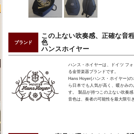
この上ない吹奏感、正確な音
色
ブランド
ハンスホイヤー
ハンス・ホイヤーは、ドイツ フ
る金管楽器ブランドです。
Hans Hoyer(ハンス・ホイヤ
ら日本でも人気が高く、暖かみの
す。 製品が持つこの上ない吹奏
音色は、奏者の可能性を最大限引