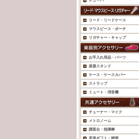
チューバ
リード・リードケース
マウスピース・ポーチ
リガチャー・キャップ
お手入れ用品・パーツ
楽器スタンド
ケース・ケースカバー
ストラップ
ミュート・消音機
チューナー・マイク
メトロノーム
譜面台・指揮棒
音楽ギフト・雑貨