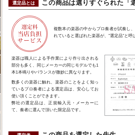
この商品は選りすぐられた「
選定品とは
複数本の楽器の中からプロ奏者が試奏し、
れていると選ばれた楽器が、"選定品"と呼
楽器は職人による手作業により作り出される
部分も多く、同じメーカーの同じモデルでも1
本1本鳴りやバランスが微妙に異なります。
数多くの楽器に触れ、楽器のことをよく知っ
ているプロ奏者による選定品は、安心してお
使い頂くことができます。
弊社の選定品は、正規輸入元・メーカーに
て、奏者に選んで頂いた限定品です。
この商品を選定した先生