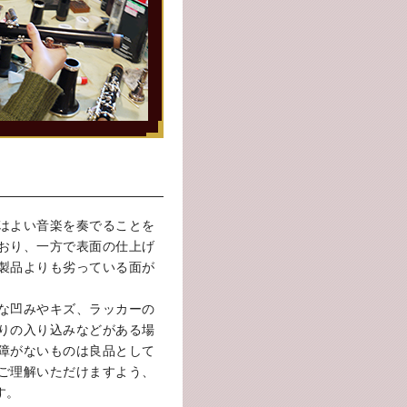
はよい音楽を奏でることを
おり、一方で表面の仕上げ
製品よりも劣っている面が
な凹みやキズ、ラッカーの
りの入り込みなどがある場
障がないものは良品として
ご理解いただけますよう、
す。