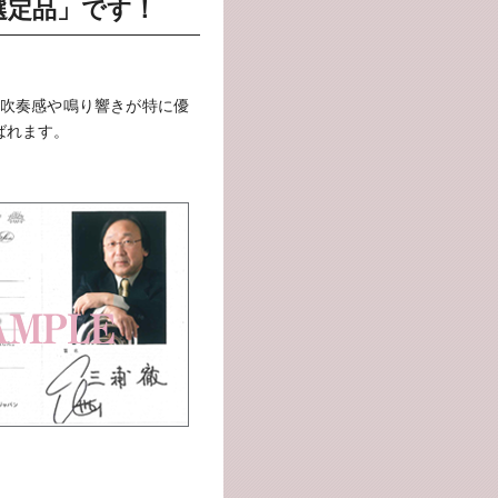
選定品」です！
吹奏感や鳴り響きが特に優
ばれます。