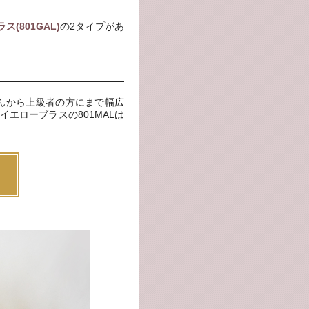
(801GAL)
の2タイプがあ
んから上級者の方にまで幅広
エローブラスの801MALは