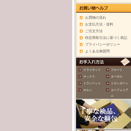
お買物の流れ
お支払方法・送料
ご注文方法
特定商取引法に基づく表記
プライバシーポリシー
よくある御質問
クラリネット
フルート
サックス
オーボエ
トランペット
トロンボーン
ホルン
ユーフォニア
ム