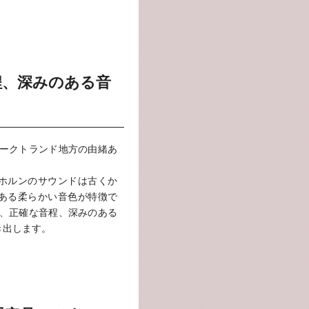
程、深みのある音
ォークトランド地方の由緒あ
ー)のホルンのサウンドは古くか
ある柔らかい音色が特徴で
感、正確な音程、深みのある
き出します。