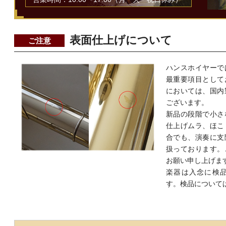
表面仕上げについて
ご注意
ハンスホイヤーで
最重要項目として
においては、国内
ございます。
新品の段階で小さ
仕上げムラ、ほこ
合でも、演奏に支
扱っております。
お願い申し上げま
楽器は入念に検
す。検品について