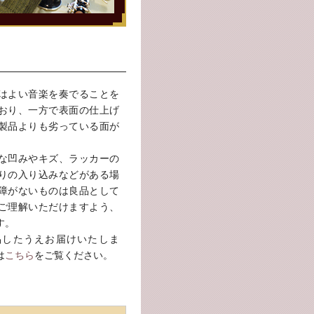
はよい音楽を奏でることを
おり、一方で表面の仕上げ
製品よりも劣っている面が
な凹みやキズ、ラッカーの
りの入り込みなどがある場
障がないものは良品として
ご理解いただけますよう、
す。
品したうえお届けいたしま
は
こちら
をご覧ください。