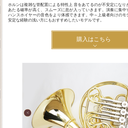
ホルンは複雑な管配置による特性上 音をあてるのが不安定になりが
あたる確率が高く、スムーズに息が入っていきます。演奏に集中
ハンスホイヤーの音色をより体感できます。中～上級者向けのモ
安定な経験の浅い方にもおすすめしたいモデルです。
購入はこちら