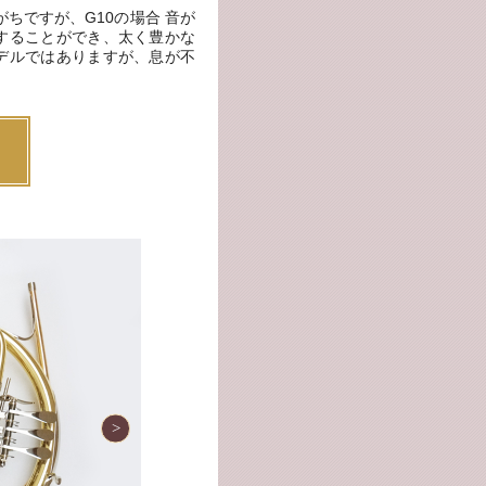
ちですが、G10の場合 音が
することができ、太く豊かな
デルではありますが、息が不