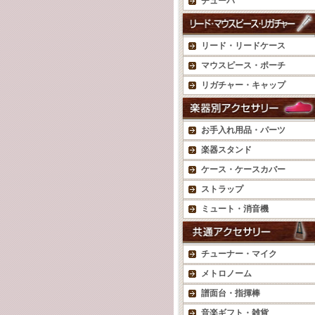
チューバ
リード・リードケース
マウスピース・ポーチ
リガチャー・キャップ
お手入れ用品・パーツ
楽器スタンド
ケース・ケースカバー
ストラップ
ミュート・消音機
チューナー・マイク
メトロノーム
譜面台・指揮棒
音楽ギフト・雑貨