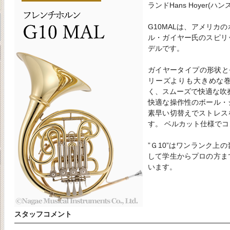
ランドHans Hoyer(ハ
G10MALは、アメリカ
ル・ガイヤー氏のスピリ
デルです。
ガイヤータイプの形状と
リーズよりも大きめな
く、スムーズで快適な吹
快適な操作性のボール・
素早い切替えでストレス
す。 ベルカット仕様で
”Ｇ10”はワンランク上
して学生からプロの方ま
います。
スタッフコメント