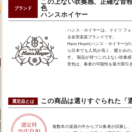
この上ない吹奏感、正確な音
色
ブランド
ハンスホイヤー
ハンス・ホイヤーは、ドイツ フ
る金管楽器ブランドです。
Hans Hoyer(ハンス・ホイヤ
ら日本でも人気が高く、暖かみの
す。 製品が持つこの上ない吹奏
音色は、奏者の可能性を最大限引
この商品は選りすぐられた「
選定品とは
複数本の楽器の中からプロ奏者が試奏し、