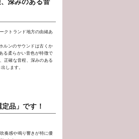
程、深みのある音
ォークトランド地方の由緒あ
ー)のホルンのサウンドは古くか
ある柔らかい音色が特徴で
感、正確な音程、深みのある
き出します。
選定品」です！
吹奏感や鳴り響きが特に優