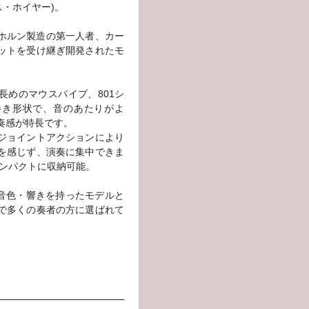
ンス・ホイヤー)。
のホルン製造の第一人者、カー
ットを受け継ぎ開発されたモ
長めのマウスパイプ、801シ
巻き形状で、音のあたりがよ
奏感が特長です。
ジョイントアクションにより
を感じず、演奏に集中できま
コンパクトに収納可能。
の音色・響きを持ったモデルと
で多くの奏者の方に選ばれて