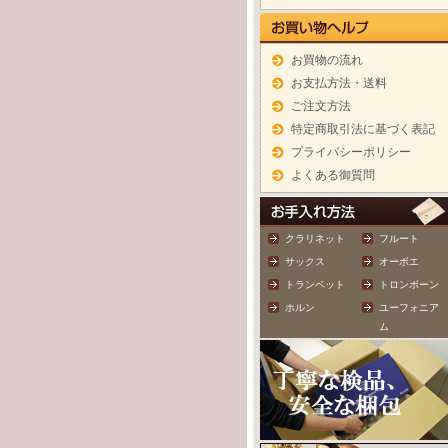
お買物の流れ
お支払方法・送料
ご注文方法
特定商取引法に基づく表記
プライバシーポリシー
よくある御質問
クラリネット
フルート
サックス
オーボエ
トランペット
トロンボーン
ホルン
ユーフォニア
ム