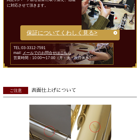
に対応させて頂きます。
保証についてくわしく見る>
TEL:03-3312-7591
mail:
メールでのお問合せはこちら
営業時間：10:00〜17:00（月・火・祝日休み）
表面仕上げについて
ご注意