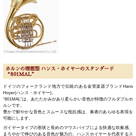
ホルンの理想型 ハンス・ホイヤーのスタンダード
“801MAL”
ドイツのフォークランド地方で伝統のある金管楽器ブランドHans
Hoyer(ハンス・ホイヤー)。
“801MAL”は、あたたかみがあり柔らかい音色が特徴のフルダブルホ
ルンです。
豊かで鮮やかな音色とスムースな抵抗感は、奏者のあらゆる表現を
可能にします。
ガイヤータイプの形状と長めのマウスパイプによる快適な吹奏感、
まろやかで伸びのある音色が魅力の、ハンスホイヤーを代表するス