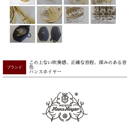
この上ない吹奏感、正確な音程、深みのある音
ブランド
色
ハンスホイヤー