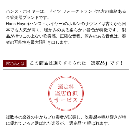
ハンス・ホイヤーは、ドイツ フォークトランド地方の由緒ある
金管楽器ブランドです。
Hans Hoyer(ハンス・ホイヤー)のホルンのサウンドは古くから日
本でも人気が高く、暖かみのある柔らかい音色が特徴です。 製
品が持つこの上ない吹奏感、正確な音程、深みのある音色は、奏
者の可能性を最大限引き出します。
この商品は選りすぐられた「選定品」です！
選定品とは
複数本の楽器の中からプロ奏者が試奏し、吹奏感や鳴り響きが特
に優れていると選ばれた楽器が、"選定品"と呼ばれます。