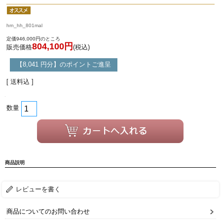
hrn_hh_801mal
定価946,000円のところ
804,100円
販売価格
(税込)
【8,041 円分】のポイントご進呈
[ 送料込 ]
数量
商品説明
レビューを書く
商品についてのお問い合わせ