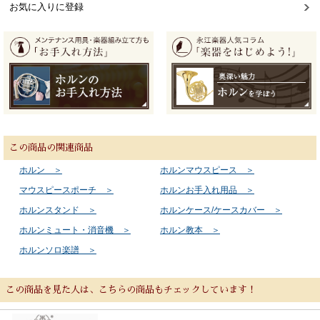
お気に入りに登録
この商品の関連商品
ホルン ＞
ホルンマウスピース ＞
マウスピースポーチ ＞
ホルンお手入れ用品 ＞
ホルンスタンド ＞
ホルンケース/ケースカバー ＞
ホルンミュート・消音機 ＞
ホルン教本 ＞
ホルンソロ楽譜 ＞
この商品を見た人は、こちらの商品もチェックしています！