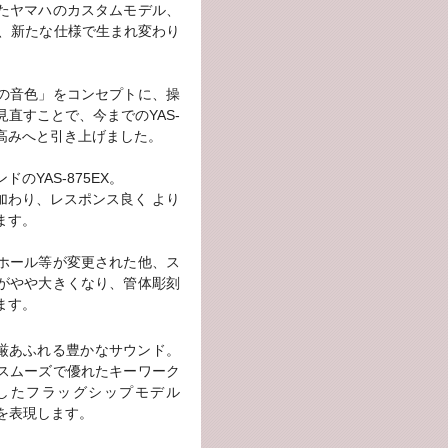
たヤマハのカスタムモデル、
15年に、新たな仕様で生まれ変わり
の音色」をコンセプトに、操
直すことで、今までのYAS-
る高みへと引き上げました。
のYAS-875EX。
加わり、レスポンス良く より
ます。
ホール等が変更された他、ス
がやや大きくなり、管体彫刻
ます。
質で威厳あふれる豊かなサウンド。
スムーズで優れたキーワーク
したフラッグシップモデル
思いを表現します。