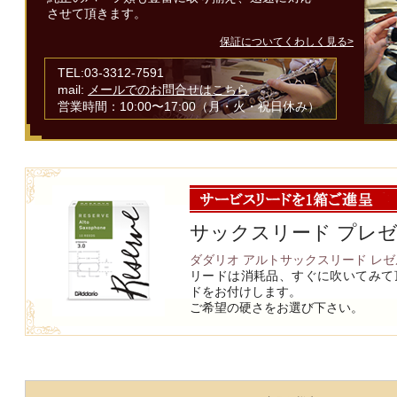
させて頂きます。
保証についてくわしく見る>
TEL:03-3312-7591
mail:
メールでのお問合せはこちら
営業時間：10:00〜17:00（月・火・祝日休み）
サックスリード プレ
ダダリオ アルトサックスリード レゼ
リードは消耗品、すぐに吹いてみて
ドをお付けします。
ご希望の硬さをお選び下さい。