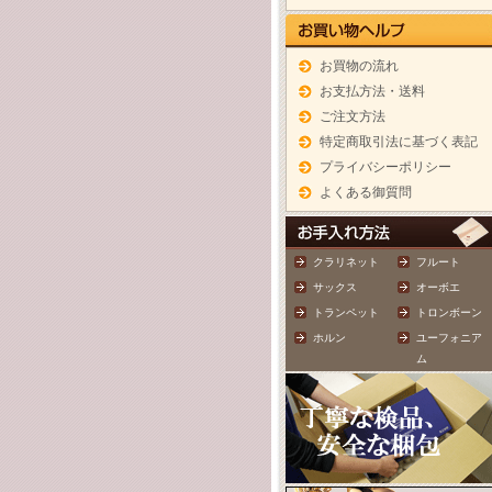
お買物の流れ
お支払方法・送料
ご注文方法
特定商取引法に基づく表記
プライバシーポリシー
よくある御質問
クラリネット
フルート
サックス
オーボエ
トランペット
トロンボーン
ホルン
ユーフォニア
ム