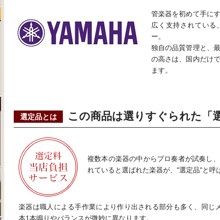
管楽器を初めて手に
広く支持されている
ー。
独自の品質管理と、
の高さは、国内だけ
ます。
この商品は選りすぐられた「
選定品とは
複数本の楽器の中からプロ奏者が試奏し、
れていると選ばれた楽器が、"選定品"と呼
楽器は職人による手作業により作り出される部分も多く、同じ
本1本鳴りやバランスが微妙に異なります。