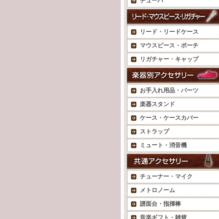
チューバ
リード・リードケース
マウスピース・ポーチ
リガチャー・キャップ
お手入れ用品・パーツ
楽器スタンド
ケース・ケースカバー
ストラップ
ミュート・消音機
チューナー・マイク
メトロノーム
譜面台・指揮棒
音楽ギフト・雑貨