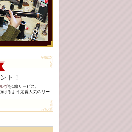
ゼント！
ルヴ
を1箱サービス。
頂けるよう定番人気のリー