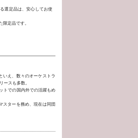
よる選定品は、安心してお使
た限定品です。
といえ、数々のオーケストラ
リースも多数。
テットでの国内外での活躍もめ
マスターを務め、現在は同団