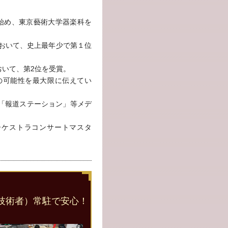
始め、東京藝術大学器楽科を
において、史上最年少で第１位
おいて、第2位を受賞。
の可能性を最大限に伝えてい
「報道ステーション」等メデ
インドオーケストラコンサートマスタ
技術者）常駐で安心！