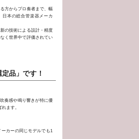
する方からプロ奏者まで、幅
、日本の総合管楽器メーカ
最新の技術による設計・精度
でなく世界中で評価されてい
選定品」です！
吹奏感や鳴り響きが特に優
ばれます。
メーカーの同じモデルでも1