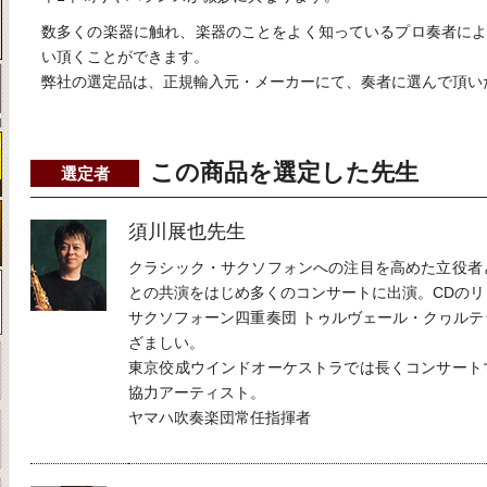
数多くの楽器に触れ、楽器のことをよく知っているプロ奏者に
い頂くことができます。
弊社の選定品は、正規輸入元・メーカーにて、奏者に選んで頂い
この商品を選定した先生
選定者
須川展也先生
クラシック・サクソフォンへの注目を高めた立役者
との共演をはじめ多くのコンサートに出演。CDのリ
サクソフォーン四重奏団 トゥルヴェール・クヮル
ざましい。
東京佼成ウインドオーケストラでは長くコンサート
協力アーティスト。
ヤマハ吹奏楽団常任指揮者