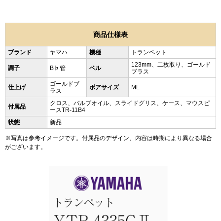
商品仕様表
ブランド
ヤマハ
機種
トランペット
123mm、二枚取り、ゴールド
調子
B♭管
ベル
ブラス
ゴールドブ
仕上げ
ボアサイズ
ML
ラス
クロス、バルブオイル、スライドグリス、ケース、マウスピ
付属品
ースTR-11B4
状態
新品
※写真は参考イメージです。付属品のデザイン、内容は時期により異なる場合
がございます。