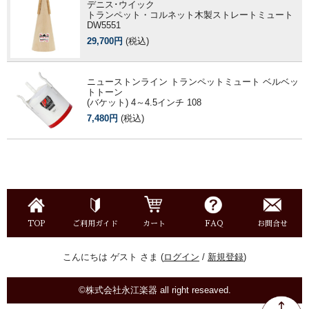
デニス･ウイック
トランペット・コルネット木製ストレートミュート
DW5551
29,700円
(税込)
ニューストンライン トランペットミュート ベルベッ
トトーン
(バケット) 4～4.5インチ 108
7,480円
(税込)
TOP
ご利用ガイド
カート
FAQ
お問合せ
こんにちは ゲスト さま (
ログイン
/
新規登録
)
©株式会社永江楽器 all right reseaved.