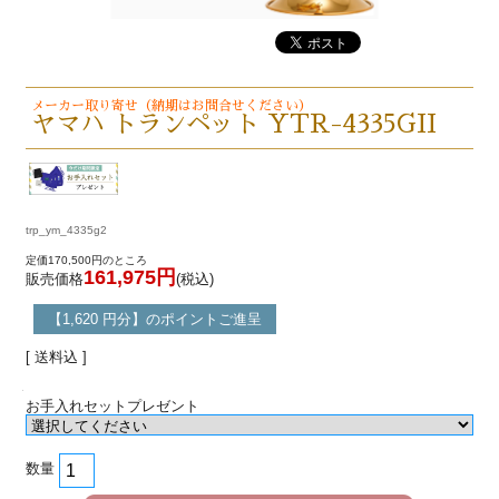
メーカー取り寄せ（納期はお問合せください）
ヤマハ トランペット YTR-4335GII
trp_ym_4335g2
定価170,500円のところ
161,975円
販売価格
(税込)
【1,620 円分】のポイントご進呈
[ 送料込 ]
お手入れセットプレゼント
数量