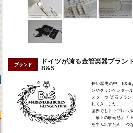
ドイツが誇る金管楽器ブラン
ブランド
B&S
長い歴史の中、B&S
ンやクリンゲンター
スターや 楽器ブラ
してきました。
世界でもトップレベ
「最上の吹奏感」「
を生み出すため、 今