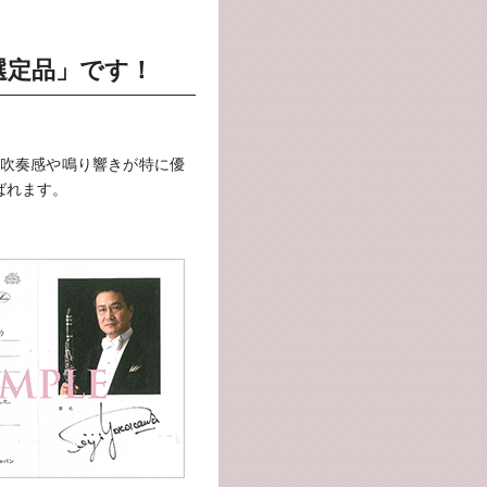
選定品」です！
吹奏感や鳴り響きが特に優
ばれます。