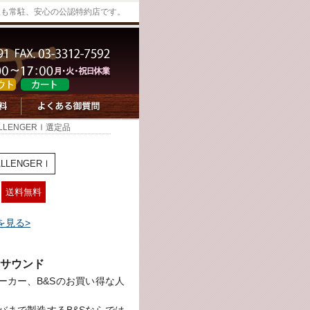
修理も常駐、安心の公認特約店です。
HALLENGERⅠ選定品
ALLENGERⅠ
送料無料
を見る>
サウンド
ーカー、B&Sのお買い得な人