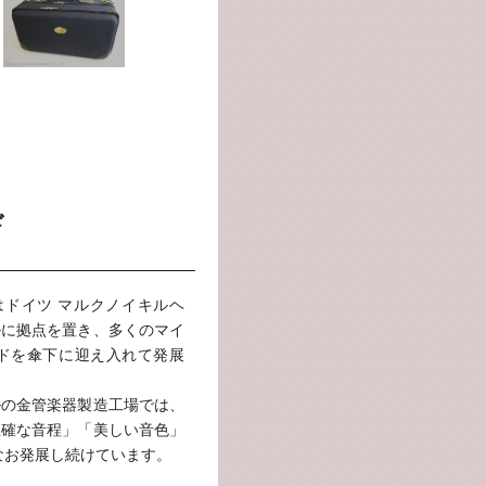
ド
はドイツ マルクノイキルヘ
ルに拠点を置き、多くのマイ
ンドを傘下に迎え入れて発展
ルの金管楽器製造工場では、
正確な音程」「美しい音色」
なお発展し続けています。