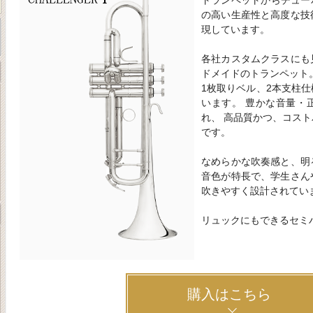
トランペットからチュー
の高い生産性と高度な技
現しています。
各社カスタムクラスにも
ドメイドのトランペット
1枚取りベル、2本支柱
います。 豊かな音量・
れ、 高品質かつ、コス
です。
なめらかな吹奏感と、明
音色が特長で、学生さん
吹きやすく設計されてい
リュックにもできるセミ
購入はこちら