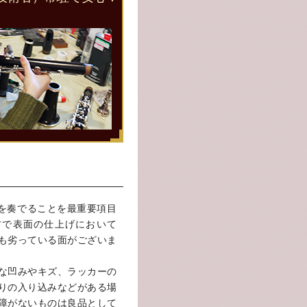
楽を奏でることを最重要項目
方で表面の仕上げにおいて
も劣っている面がございま
な凹みやキズ、ラッカーの
りの入り込みなどがある場
障がないものは良品として