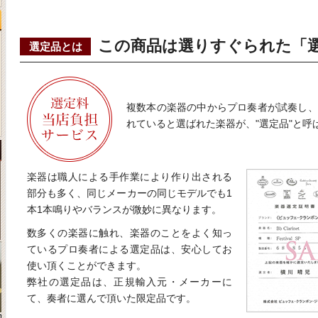
この商品は選りすぐられた「
選定品とは
複数本の楽器の中からプロ奏者が試奏し、
れていると選ばれた楽器が、"選定品"と呼
楽器は職人による手作業により作り出される
部分も多く、同じメーカーの同じモデルでも1
本1本鳴りやバランスが微妙に異なります。
数多くの楽器に触れ、楽器のことをよく知っ
ているプロ奏者による選定品は、安心してお
使い頂くことができます。
弊社の選定品は、正規輸入元・メーカーに
て、奏者に選んで頂いた限定品です。