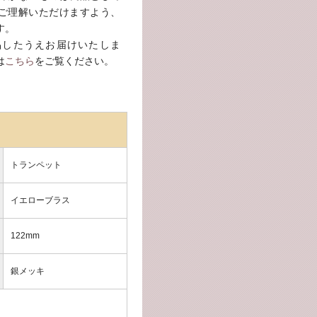
ご理解いただけますよう、
す。
品したうえお届けいたしま
は
こちら
をご覧ください。
トランペット
イエローブラス
122mm
銀メッキ