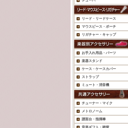
チューバ
リード・リードケース
マウスピース・ポーチ
リガチャー・キャップ
お手入れ用品・パーツ
楽器スタンド
ケース・ケースカバー
ストラップ
ミュート・消音機
チューナー・マイク
メトロノーム
譜面台・指揮棒
音楽ギフト・雑貨