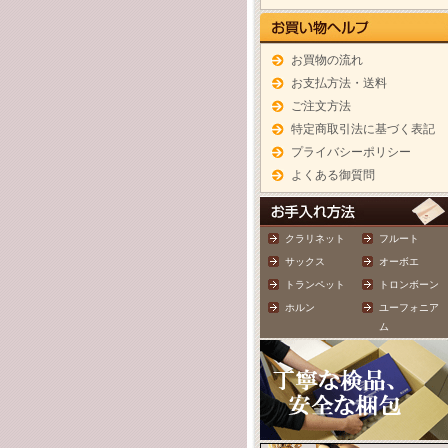
お買物の流れ
お支払方法・送料
ご注文方法
特定商取引法に基づく表記
プライバシーポリシー
よくある御質問
クラリネット
フルート
サックス
オーボエ
トランペット
トロンボーン
ホルン
ユーフォニア
ム