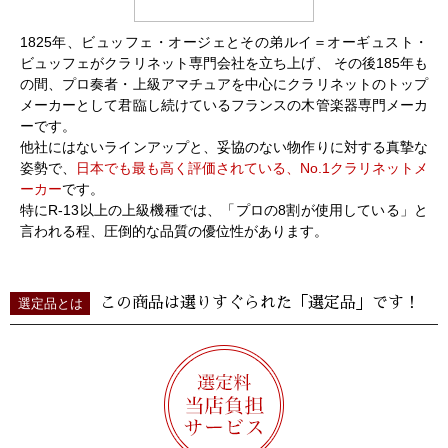
1825年、ビュッフェ・オージェとその弟ルイ＝オーギュスト・
ビュッフェがクラリネット専門会社を立ち上げ、 その後185年も
の間、プロ奏者・上級アマチュアを中心にクラリネットのトップ
メーカーとして君臨し続けているフランスの木管楽器専門メーカ
ーです。
他社にはないラインアップと、妥協のない物作りに対する真摯な
姿勢で、
日本でも最も高く評価されている、No.1クラリネットメ
ーカー
です。
特にR-13以上の上級機種では、「プロの8割が使用している」と
言われる程、圧倒的な品質の優位性があります。
この商品は選りすぐられた「選定品」です！
選定品とは