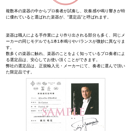
複数本の楽器の中からプロ奏者が試奏し、吹奏感や鳴り響きが特
に優れていると選ばれた楽器が、"選定品"と呼ばれます。
楽器は職人による手作業により作り出される部分も多く、同じメ
ーカーの同じモデルでも1本1本鳴りやバランスが微妙に異なりま
す。
数多くの楽器に触れ、楽器のことをよく知っているプロ奏者によ
る選定品は、安心してお使い頂くことができます。
弊社の選定品は、正規輸入元・メーカーにて、奏者に選んで頂い
た限定品です。