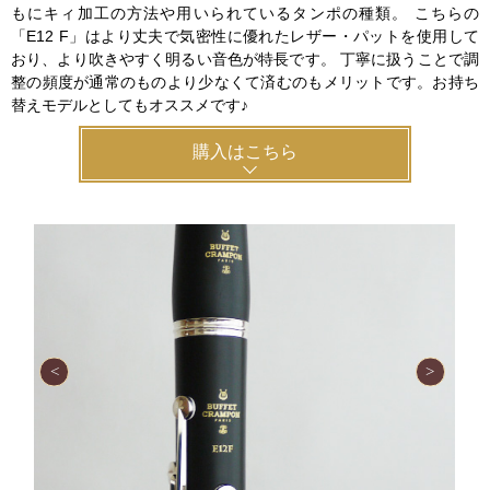
もにキィ加工の方法や用いられているタンポの種類。 こちらの
「E12 F」はより丈夫で気密性に優れたレザー・パットを使用して
おり、より吹きやすく明るい音色が特長です。 丁寧に扱うことで調
整の頻度が通常のものより少なくて済むのもメリットです。お持ち
替えモデルとしてもオススメです♪
購入はこちら