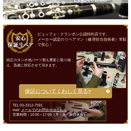
ビュッフェ・クランポン公認特約店です。
メーカー認定のリペアマン（修理担当技術者）常駐
で安心！
純正のタンポ他パーツ類も豊富に取り揃
え、迅速に対応させて頂きます。
保証についてくわしく見る>
TEL:03-3312-7591
mail:
メールでのお問合せはこちら
営業時間：10:00～17:00（月・火・祝日休み）