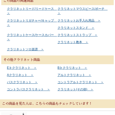
この商品の関連商品
クラリネットリード/リードケース
クラリネットマウスピース/ポーチ
＞
＞
クラリネットリガチャー/キャップ
クラリネットお手入れ用品 ＞
＞
クラリネットスタンド ＞
クラリネットケース/ケースカバー
クラリネットストラップ ＞
＞
クラリネット教本 ＞
クラリネットソロ楽譜 ＞
その他クラリネット商品
E♭クラリネット ＞
B♭クラリネット ＞
Aクラリネット ＞
アルトクラリネット ＞
バスクラリネット ＞
コントラアルトクラリネット ＞
コントラバスクラリネット ＞
クラリネット(その他) ＞
この商品を見た人は、こちらの商品もチェックしています！