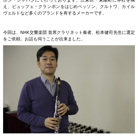
ポン・ジャパンにて行っております。江東区・東陽町に本社を構
え、ビュッフェ・クランポンをはじめベッソン、クルトワ、カイル
ヴェルトなど多くのブランドを有するメーカーです。
今回は、NHK交響楽団 首席クラリネット奏者、松本健司先生に選定
をご依頼。お話も伺うことが出来ました。