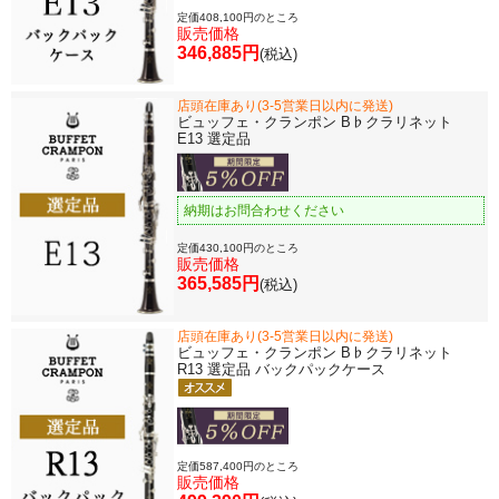
定価408,100円のところ
販売価格
346,885円
(税込)
店頭在庫あり(3-5営業日以内に発送)
ビュッフェ・クランポン B♭クラリネット
E13 選定品
納期はお問合わせください
定価430,100円のところ
販売価格
365,585円
(税込)
店頭在庫あり(3-5営業日以内に発送)
ビュッフェ・クランポン B♭クラリネット
R13 選定品 バックパックケース
定価587,400円のところ
販売価格