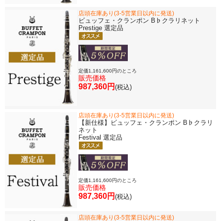
店頭在庫あり(3-5営業日以内に発送)
ビュッフェ・クランポン B♭クラリネット
Prestige 選定品
定価1,161,600円のところ
販売価格
987,360円
(税込)
店頭在庫あり(3-5営業日以内に発送)
【新仕様】ビュッフェ・クランポン B♭クラリ
ネット
Festival 選定品
定価1,161,600円のところ
販売価格
987,360円
(税込)
店頭在庫あり(3-5営業日以内に発送)