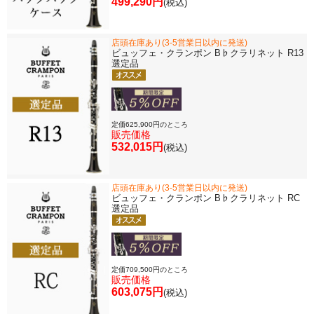
499,290円
(税込)
店頭在庫あり(3-5営業日以内に発送)
ビュッフェ・クランポン B♭クラリネット R13
選定品
定価625,900円のところ
販売価格
532,015円
(税込)
店頭在庫あり(3-5営業日以内に発送)
ビュッフェ・クランポン B♭クラリネット RC
選定品
定価709,500円のところ
販売価格
603,075円
(税込)