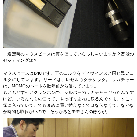
―選定時のマウスピースは何を使っていらっしゃいますか？普段の
セッティングは？
マウスピースはB40です。下のコルクをディヴィンヌと同じ黒いコ
ルクにしています。リードは、レゼルヴクラシック。 リガチャー
は、MOMOのハートを数年前から使っています。
もともとずっとクランポンの、シルバーのリガチャーだったんです
けど。いろんなもの使って、やっぱりあれに戻るんですよ。すごく
気に入っていて。でもまめに買い替えなくてはならなくて。なかな
か時間も取れないので、そうなるとモモさんのほうが。