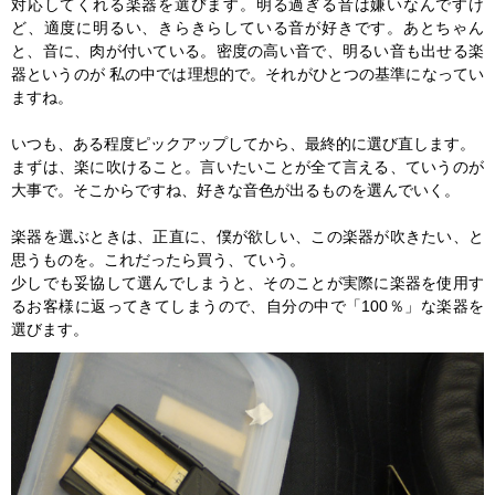
対応してくれる楽器を選びます。明る過ぎる音は嫌いなんですけ
ど、適度に明るい、きらきらしている音が好きです。あとちゃん
と、音に、肉が付いている。密度の高い音で、明るい音も出せる楽
器というのが 私の中では理想的で。それがひとつの基準になってい
ますね。
いつも、ある程度ピックアップしてから、最終的に選び直します。
まずは、楽に吹けること。言いたいことが全て言える、ていうのが
大事で。そこからですね、好きな音色が出るものを選んでいく。
楽器を選ぶときは、正直に、僕が欲しい、この楽器が吹きたい、と
思うものを。これだったら買う、ていう。
少しでも妥協して選んでしまうと、そのことが実際に楽器を使用す
るお客様に返ってきてしまうので、自分の中で「100％」な楽器を
選びます。