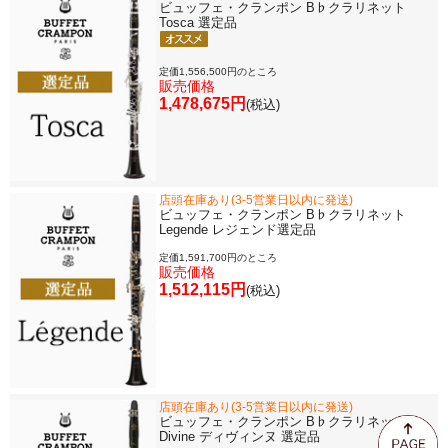
ビュッフェ・クランポン B♭クラリネット
Tosca 選定品
定価1,556,500円のところ
販売価格
1,478,675円
(税込)
店頭在庫あり(3-5営業日以内に発送)
ビュッフェ・クランポン B♭クラリネット
Legende レジェンド選定品
定価1,591,700円のところ
販売価格
1,512,115円
(税込)
店頭在庫あり(3-5営業日以内に発送)
ビュッフェ・クランポン B♭クラリネット
Divine ディヴィンヌ 選定品