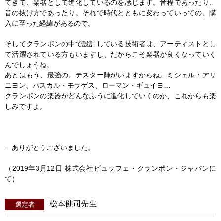
てきて、楽器として進化しているのを感じます。音程であったり、
音の抜け方であったり。それで時代とともに変わっていっての、購
入に至った経緯があるので。
そしてクランポンの中で設計している技術者は、アーティストとし
て活躍されている方もいますし、だからこそ楽器が良くなっていく
んでしょうね。
あとはもう、最強の、テスター陣がいますからね。ミシェル・アリ
ニヨン、パスカル・モラゲス、ローマン・ギュイヨ…
クランポンの楽器がどんなふうに進化していくのか、これからも楽
しみですよ。
―ありがとうございました。
（2019年3月12日 株式会社ビュッフェ・クランポン・ジャパンに
て）
松本健司先生
選定者