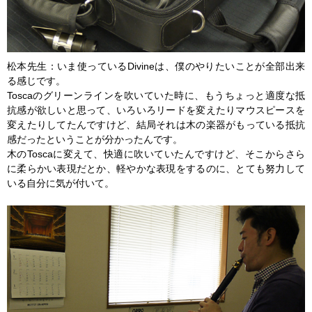
松本先生：いま使っているDivineは、僕のやりたいことが全部出来
る感じです。
Toscaのグリーンラインを吹いていた時に、もうちょっと適度な抵
抗感が欲しいと思って、いろいろリードを変えたりマウスピースを
変えたりしてたんですけど、結局それは木の楽器がもっている抵抗
感だったということが分かったんです。
木のToscaに変えて、快適に吹いていたんですけど、そこからさら
に柔らかい表現だとか、軽やかな表現をするのに、とても努力して
いる自分に気が付いて。