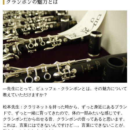
クランポンの魅力とは
―先生にとって、ビュッフェ・クランポンとは。その魅力について
教えていただけますか？
松本先生：クラリネットを持った時から、ずっと身近にあるブラン
ドで、ずっと一緒に育ってきたので、体の一部みたいな感じです。
クランポンだから出せる音、クランポンの音ってあると思います。
これは、言葉にはできないんですけど…。言葉にできないことが、