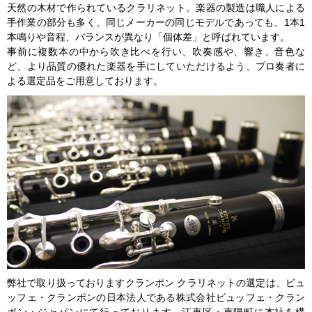
天然の木材で作られているクラリネット。楽器の製造は職人による
手作業の部分も多く、同じメーカーの同じモデルであっても、1本1
本鳴りや音程、バランスが異なり「個体差」と呼ばれています。
事前に複数本の中から吹き比べを行い、吹奏感や、響き、音色な
ど、より品質の優れた楽器を手にしていただけるよう、プロ奏者に
よる選定品をご用意しております。
弊社で取り扱っておりますクランポン クラリネットの選定は、ビュ
ッフェ・クランポンの日本法人である株式会社ビュッフェ・クラン