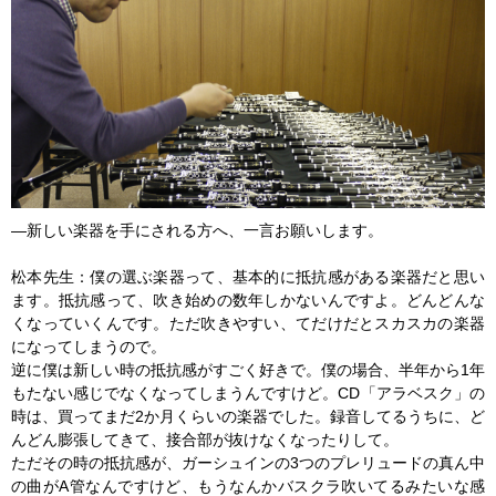
―新しい楽器を手にされる方へ、一言お願いします。
松本先生：僕の選ぶ楽器って、基本的に抵抗感がある楽器だと思い
ます。抵抗感って、吹き始めの数年しかないんですよ。どんどんな
くなっていくんです。ただ吹きやすい、てだけだとスカスカの楽器
になってしまうので。
逆に僕は新しい時の抵抗感がすごく好きで。僕の場合、半年から1年
もたない感じでなくなってしまうんですけど。CD「アラベスク」の
時は、買ってまだ2か月くらいの楽器でした。録音してるうちに、ど
んどん膨張してきて、接合部が抜けなくなったりして。
ただその時の抵抗感が、ガーシュインの3つのプレリュードの真ん中
の曲がA管なんですけど、もうなんかバスクラ吹いてるみたいな感