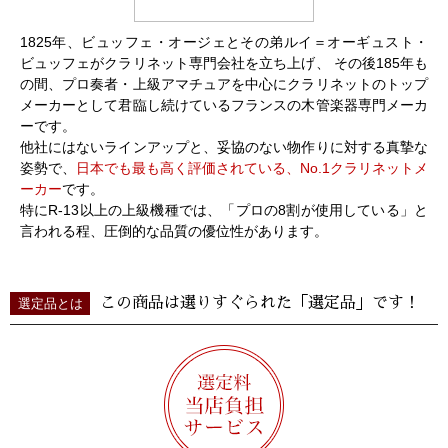
1825年、ビュッフェ・オージェとその弟ルイ＝オーギュスト・
ビュッフェがクラリネット専門会社を立ち上げ、 その後185年も
の間、プロ奏者・上級アマチュアを中心にクラリネットのトップ
メーカーとして君臨し続けているフランスの木管楽器専門メーカ
ーです。
他社にはないラインアップと、妥協のない物作りに対する真摯な
姿勢で、
日本でも最も高く評価されている、No.1クラリネットメ
ーカー
です。
特にR-13以上の上級機種では、「プロの8割が使用している」と
言われる程、圧倒的な品質の優位性があります。
この商品は選りすぐられた「選定品」です！
選定品とは