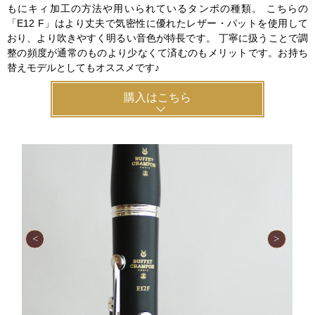
もにキィ加工の方法や用いられているタンポの種類。 こちらの
「E12 F」はより丈夫で気密性に優れたレザー・パットを使用して
おり、より吹きやすく明るい音色が特長です。 丁寧に扱うことで調
整の頻度が通常のものより少なくて済むのもメリットです。お持ち
替えモデルとしてもオススメです♪
購入はこちら