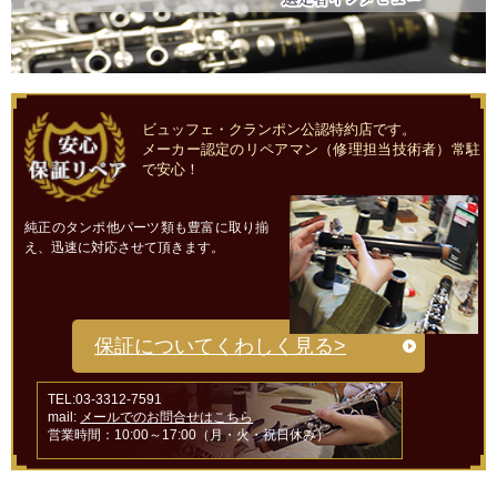
ビュッフェ・クランポン公認特約店です。
メーカー認定のリペアマン（修理担当技術者）常駐
で安心！
純正のタンポ他パーツ類も豊富に取り揃
え、迅速に対応させて頂きます。
保証についてくわしく見る>
TEL:03-3312-7591
mail:
メールでのお問合せはこちら
営業時間：10:00～17:00（月・火・祝日休み）