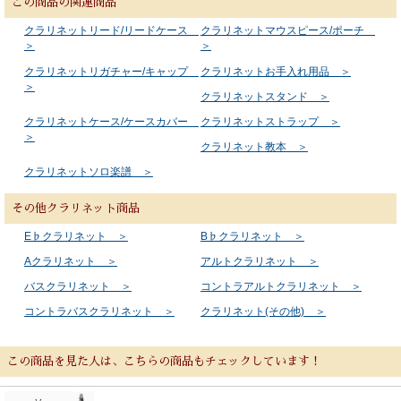
この商品の関連商品
クラリネットリード/リードケース
クラリネットマウスピース/ポーチ
＞
＞
クラリネットリガチャー/キャップ
クラリネットお手入れ用品 ＞
＞
クラリネットスタンド ＞
クラリネットケース/ケースカバー
クラリネットストラップ ＞
＞
クラリネット教本 ＞
クラリネットソロ楽譜 ＞
その他クラリネット商品
E♭クラリネット ＞
B♭クラリネット ＞
Aクラリネット ＞
アルトクラリネット ＞
バスクラリネット ＞
コントラアルトクラリネット ＞
コントラバスクラリネット ＞
クラリネット(その他) ＞
この商品を見た人は、こちらの商品もチェックしています！