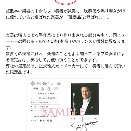
複数本の楽器の中からプロ奏者が試奏し、吹奏感や鳴り響きが特
に優れていると選ばれた楽器が、"選定品"と呼ばれます。
楽器は職人による手作業により作り出される部分も多く、同じメ
ーカーの同じモデルでも1本1本鳴りやバランスが微妙に異なりま
す。
数多くの楽器に触れ、楽器のことをよく知っているプロ奏者によ
る選定品は、安心してお使い頂くことができます。
弊社の選定品は、正規輸入元・メーカーにて、奏者に選んで頂い
た限定品です。