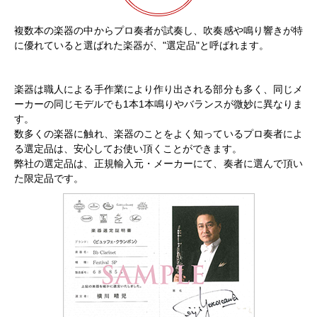
複数本の楽器の中からプロ奏者が試奏し、吹奏感や鳴り響きが特
に優れていると選ばれた楽器が、"選定品"と呼ばれます。
楽器は職人による手作業により作り出される部分も多く、同じメ
ーカーの同じモデルでも1本1本鳴りやバランスが微妙に異なりま
す。
数多くの楽器に触れ、楽器のことをよく知っているプロ奏者によ
る選定品は、安心してお使い頂くことができます。
弊社の選定品は、正規輸入元・メーカーにて、奏者に選んで頂い
た限定品です。