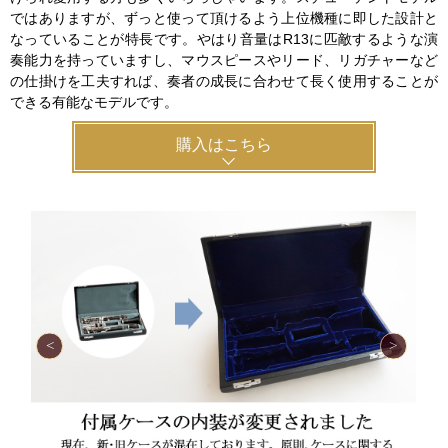
ではありますが、ずっと使って頂けるよう上位機種に即した設計と
なっていることが特長です。やはり音量はR13に匹敵するような演
奏能力を持っていますし、マウスピースやリード、リガチャーなど
の仕掛けを工夫すれば、奏者の成長に合わせて長く使用することが
できる有能なモデルです。
購入はこちら