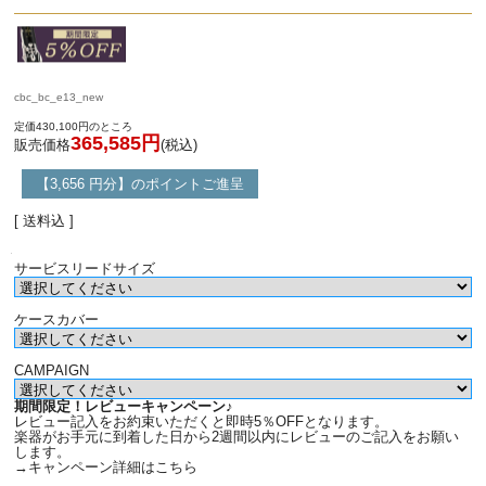
cbc_bc_e13_new
定価430,100円のところ
365,585円
販売価格
(税込)
【3,656 円分】のポイントご進呈
[ 送料込 ]
サービスリードサイズ
ケースカバー
CAMPAIGN
期間限定！レビューキャンペーン♪
レビュー記入をお約束いただくと即時5％OFFとなります。
楽器がお手元に到着した日から2週間以内にレビューのご記入をお願い
します。
→キャンペーン詳細はこちら