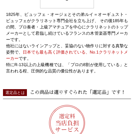
1825年、ビュッフェ・オージェとその弟ルイ＝オーギュスト・
ビュッフェがクラリネット専門会社を立ち上げ、 その後185年も
の間、プロ奏者・上級アマチュアを中心にクラリネットのトップ
メーカーとして君臨し続けているフランスの木管楽器専門メーカ
ーです。
他社にはないラインアップと、妥協のない物作りに対する真摯な
姿勢で、
日本でも最も高く評価されている、No.1クラリネットメ
ーカー
です。
特にR-13以上の上級機種では、「プロの8割が使用している」と
言われる程、圧倒的な品質の優位性があります。
この商品は選りすぐられた「選定品」です！
選定品とは