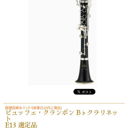
店頭在庫あり(3-5営業日以内に発送)
ビュッフェ・クランポン B♭クラリネッ
ト
E13 選定品