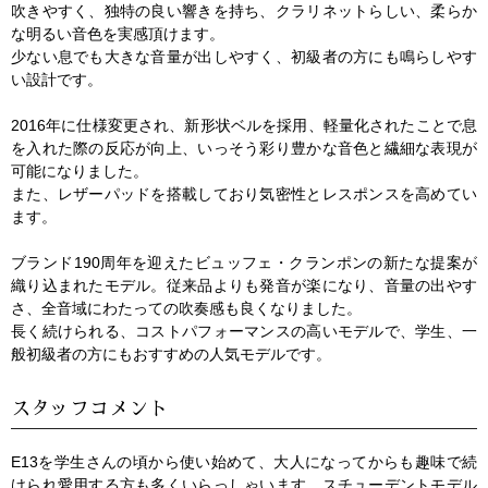
吹きやすく、独特の良い響きを持ち、クラリネットらしい、柔らか
な明るい音色を実感頂けます。
少ない息でも大きな音量が出しやすく、初級者の方にも鳴らしやす
い設計です。
2016年に仕様変更され、新形状ベルを採用、軽量化されたことで息
を入れた際の反応が向上、いっそう彩り豊かな音色と繊細な表現が
可能になりました。
また、レザーパッドを搭載しており気密性とレスポンスを高めてい
ます。
ブランド190周年を迎えたビュッフェ・クランポンの新たな提案が
織り込まれたモデル。従来品よりも発音が楽になり、音量の出やす
さ、全音域にわたっての吹奏感も良くなりました。
長く続けられる、コストパフォーマンスの高いモデルで、学生、一
般初級者の方にもおすすめの人気モデルです。
スタッフコメント
E13を学生さんの頃から使い始めて、大人になってからも趣味で続
けられ愛用する方も多くいらっしゃいます。スチューデントモデル