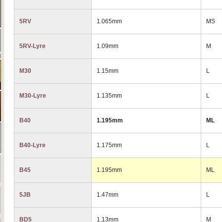
5RV
1.065mm
MS
5RV-Lyre
1.09mm
M
M30
1.15mm
L
M30-Lyre
1.135mm
L
B40
1.195mm
ML
B40-Lyre
1.175mm
L
B45
1.195mm
ML
5JB
1.47mm
L
BD5
1.13mm
M