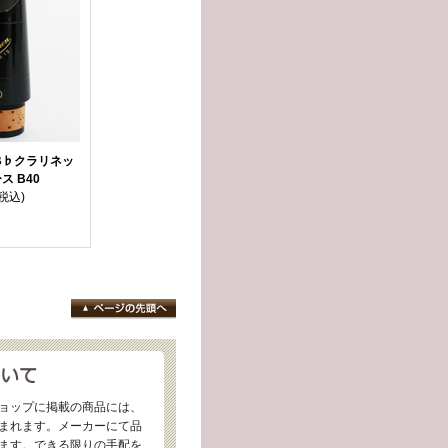
B♭クラリネッ
 B40
(税込)
ョップに掲載の商品には、
まれます。メーカーにて品
ます。できる限りの手配を