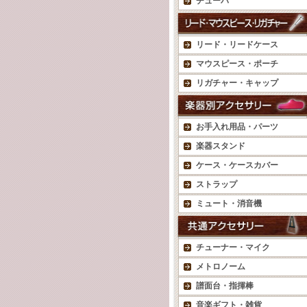
チューバ
リード・リードケース
マウスピース・ポーチ
リガチャー・キャップ
お手入れ用品・パーツ
楽器スタンド
ケース・ケースカバー
ストラップ
ミュート・消音機
チューナー・マイク
メトロノーム
譜面台・指揮棒
音楽ギフト・雑貨