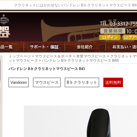
クラリネットにはかかせないバンドレン B♭クラリネットマウスピース B
トップページ
>
マウスピース＆ポーチ
>
木管マウスピース
>
クラリネットマ
ットマウスピース
> バンドレン B♭クラリネットマウスピース B45
バンドレン B♭クラリネットマウスピース B45
Vandoren
マウスピース
B♭クラリネット
送料無料