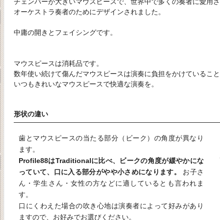
チェンバーが大きいマウスピースで、世界中で多くの奏者に愛用
オーケストラ奏者のためにデザインされました。
中庸の開きとフェイシングです。
マウスピースは消耗品です。
数年使い続けて傷んだマウスピースは演奏に負担をかけていること
いつもきれいなマウスピースで快適な演奏を。
形状の違い
歯とマウスピースの当たる部分（ビーク）の角度が異なり
ます。
Profile88はTraditionalに比べ、ビークの角度が緩やかにな
っていて、口に入る部分がやや小さめになります。
お子さ
ん・学生さん・女性の方などに適しているとも言われま
す。
口にくわえた場合の吹き心地は演奏者によって好みがあり
ますので、お好みでお選びください。