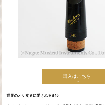
購入はこちら
世界のオケ奏者に愛されるB45