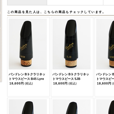
この商品を見た人は、こちらの商品もチェックしています。
バンドレン B♭クラリネッ
バンドレン B♭クラリネッ
バンドレン 
トマウスピース B45 Lyre
トマウスピース 5JB
トマウスピー
18,600円
(税込)
18,600円
(税込)
18,600円