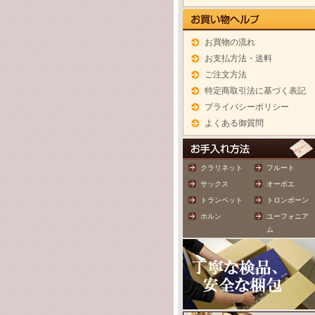
お買物の流れ
お支払方法・送料
ご注文方法
特定商取引法に基づく表記
プライバシーポリシー
よくある御質問
クラリネット
フルート
サックス
オーボエ
トランペット
トロンボーン
ホルン
ユーフォニア
ム