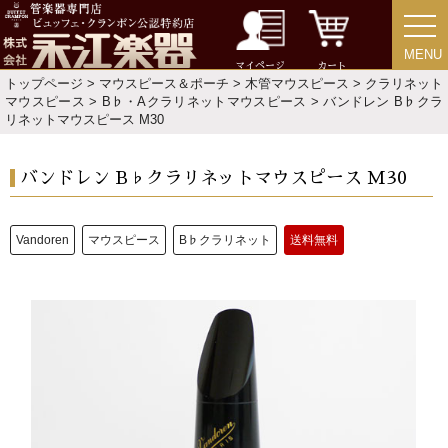
MENU
MENU
マイページ
カート
トップページ
>
マウスピース＆ポーチ
>
木管マウスピース
>
クラリネット
マウスピース
>
B♭・Aクラリネットマウスピース
> バンドレン B♭クラ
リネットマウスピース M30
バンドレン B♭クラリネットマウスピース M30
Vandoren
マウスピース
B♭クラリネット
送料無料