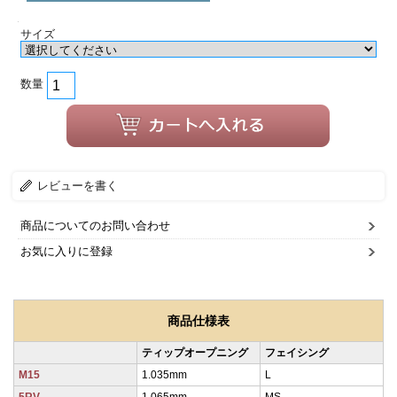
サイズ
数量
レビューを書く
商品についてのお問い合わせ
お気に入りに登録
商品仕様表
ティップオープニング
フェイシング
M15
1.035mm
L
5RV
1.065mm
MS