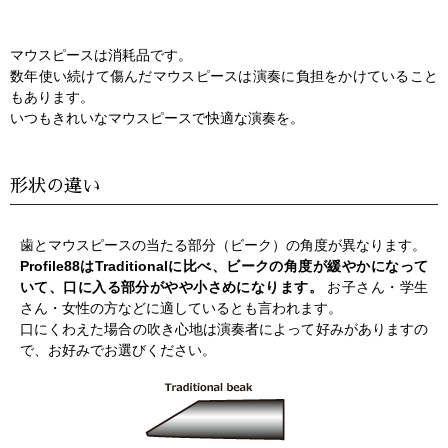
マウスピースは消耗品です。
数年使い続けて傷んだマウスピースは演奏に負担をかけていること
もあります。
いつもきれいなマウスピースで快適な演奏を。
形状の違い
歯とマウスピースの当たる部分（ビーク）の角度が異なります。
Profile88はTraditionalに比べ、ビークの角度が緩やかになって
いて、口に入る部分がやや小さめになります。
お子さん・学生
さん・女性の方などに適しているとも言われます。
口にくわえた場合の吹き心地は演奏者によって好みがありますの
で、お好みでお選びください。