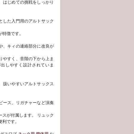
、はじめての挑戦をしっかり
とした入門用のアルトサック
が特徴です。
や、キィの連絡部分に改良が
りやすく、音階の下から上ま
が出しやすく設計されていま
、扱いやすいアルトサックス
ピース、リガチャーなど演奏
。
ースが付属します。 リュック
便利です。