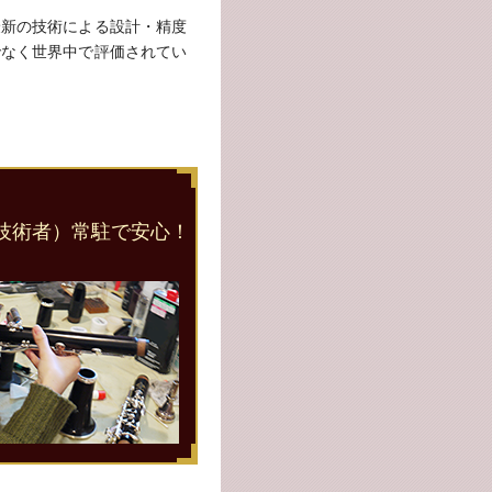
最新の技術による設計・精度
でなく世界中で評価されてい
技術者）常駐で安心！