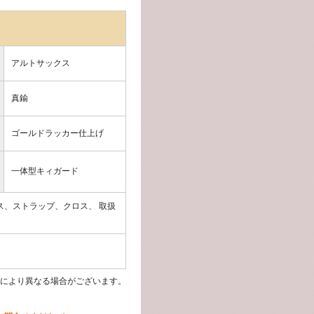
アルトサックス
真鍮
ゴールドラッカー仕上げ
一体型キィガード
ス、ストラップ、クロス、 取扱
により異なる場合がございます。