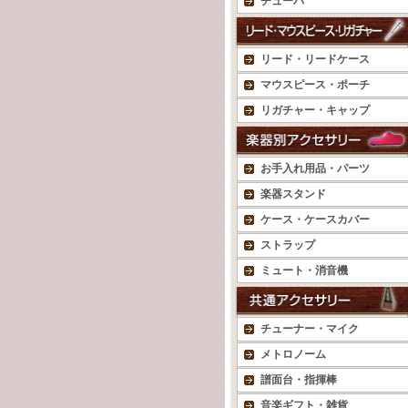
チューバ
リード・リードケース
マウスピース・ポーチ
リガチャー・キャップ
お手入れ用品・パーツ
楽器スタンド
ケース・ケースカバー
ストラップ
ミュート・消音機
チューナー・マイク
メトロノーム
譜面台・指揮棒
音楽ギフト・雑貨