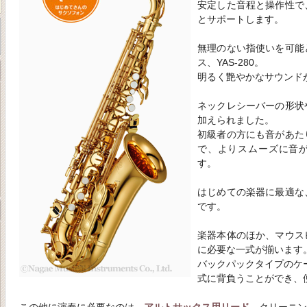
安定した音程と操作性で
とサポートします。
無理のない指使いを可能
ス、YAS-280。
明るく艶やかなサウンド
ネックレシーバーの形状
加えられました。
初級者の方にも音があた
で、よりスムーズに音
す。
はじめての楽器に最適な
です。
楽器本体のほか、マウス
に必要な一式が揃います
バックパックタイプのケ
式に背負うことができ、