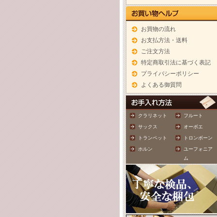
お買物の流れ
お支払方法・送料
ご注文方法
特定商取引法に基づく表記
プライバシーポリシー
よくある御質問
クラリネット
フルート
サックス
オーボエ
トランペット
トロンボーン
ホルン
ユーフォニア
ム