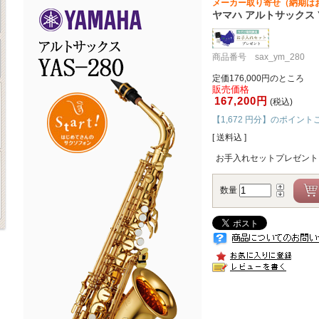
メーカー取り寄せ（納期は
ヤマハ アルトサックス Y
商品番号 sax_ym_280
定価176,000円のところ
販売価格
167,200円
(税込)
【1,672 円分】のポイント
[ 送料込 ]
お手入れセットプレゼント
数量