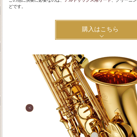
この他に演奏に必要なのは、
アルトサックス用リード
、クリーニ
どです。
購入はこちら