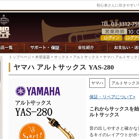
初心者さんに吹きやすいヤマ
トップページ
>
木管楽器
>
サックス
>
アルトサックス
> ヤマハ アルトサックス 
ヤマハ アルトサックス YAS-280
ヤマハ
アルトサック
保証・リペアについて>
これからサックスを始
ルトサックス
音の出しやすさと確かな
るキイのレイアウトがポ