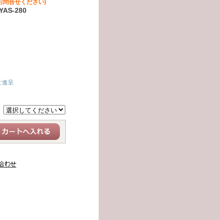
お問合せください)
AS-280
ご進呈