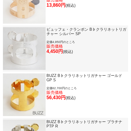
販売価格
13,860円
(税込)
ビュッフェ・クランポン B♭クラリネットリガ
チャー シルバー SP
定価4,950円のところ
販売価格
4,450円
(税込)
BUZZ B♭クラリネットリガチャー ゴールド
GP S
定価62,700円のところ
販売価格
56,430円
(税込)
BUZZ B♭クラリネットリガチャー プラチナ
PTP R