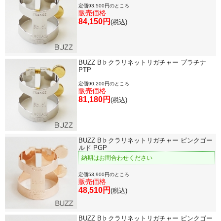
定価93,500円のところ
販売価格
84,150円
(税込)
BUZZ B♭クラリネットリガチャー プラチナ
PTP
定価90,200円のところ
販売価格
81,180円
(税込)
BUZZ B♭クラリネットリガチャー ピンクゴー
ルド PGP
納期はお問合わせください
定価53,900円のところ
販売価格
48,510円
(税込)
BUZZ B♭クラリネットリガチャー ピンクゴー