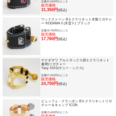
定価33,000円のところ
販売価格
31,350円
(税込)
ウッドストーン B♭クラリネット木製リガチャ
ー KODAMAⅡ(木霊Ⅱ) ブラック
定価18,700円のところ
販売価格
17,760円
(税込)
ヤナギサワ アルトサックス(B♭クラリネット
兼用)リガチャー
Yany SIXS(ヤニー・シクス)
定価27,500円のところ
販売価格
24,750円
(税込)
ビュッフェ・クランポン B♭クラリネットリガ
チャー＆キャップ ICON
定価15,400円のところ