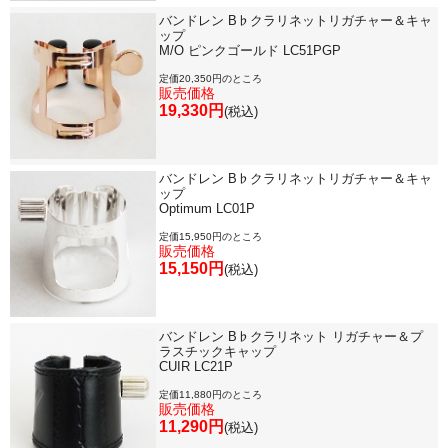
バンドレン B♭クラリネットリガチャー＆キャ
ップ
M/O ピンクゴールド LC51PGP
定価20,350円のところ
販売価格
19,330円
(税込)
バンドレン B♭クラリネットリガチャー＆キャ
ップ
Optimum LC01P
定価15,950円のところ
販売価格
15,150円
(税込)
バンドレン B♭クラリネット リガチャー＆プ
ラスチックキャップ
CUIR LC21P
定価11,880円のところ
販売価格
11,290円
(税込)