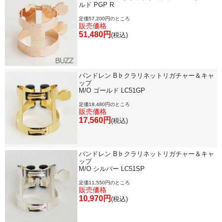
ルド PGP R
定価57,200円のところ
販売価格
51,480円
(税込)
バンドレン B♭クラリネットリガチャー＆キャ
ップ
M/O ゴールド LC51GP
定価18,480円のところ
販売価格
17,560円
(税込)
バンドレン B♭クラリネットリガチャー＆キャ
ップ
M/O シルバー LC51SP
定価11,550円のところ
販売価格
10,970円
(税込)