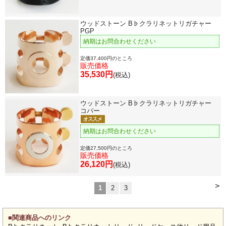
ウッドストーン B♭クラリネットリガチャー
PGP
納期はお問合わせください
定価37,400円のところ
販売価格
35,530円
(税込)
ウッドストーン B♭クラリネットリガチャー
コパー
納期はお問合わせください
定価27,500円のところ
販売価格
26,120円
(税込)
>
1
2
3
■関連商品へのリンク