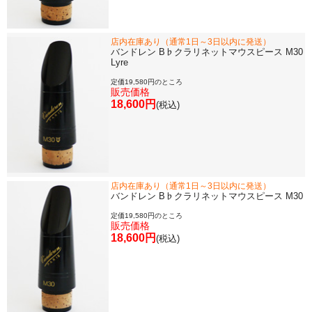
店内在庫あり（通常1日～3日以内に発送）
バンドレン B♭クラリネットマウスピース M30
Lyre
定価19,580円のところ
販売価格
18,600円
(税込)
店内在庫あり（通常1日～3日以内に発送）
バンドレン B♭クラリネットマウスピース M30
定価19,580円のところ
販売価格
18,600円
(税込)