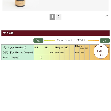
>
1
2