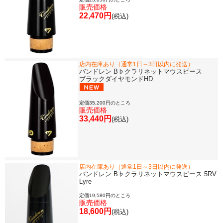
販売価格
22,470円
(税込)
店内在庫あり（通常1日～3日以内に発送）
バンドレン B♭クラリネットマウスピース
ブラックダイヤモンドHD
定価35,200円のところ
販売価格
33,440円
(税込)
店内在庫あり（通常1日～3日以内に発送）
バンドレン B♭クラリネットマウスピース 5RV
Lyre
定価19,580円のところ
販売価格
18,600円
(税込)