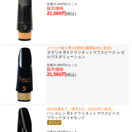
定価23,430円のところ
販売価格
21,080円
(税込)
メーカー取り寄せ(通常1週間以内に発送)
ダダリオ B♭クラリネットマウスピース レゼ
ルヴエボリューション
定価23,980円のところ
販売価格
21,580円
(税込)
店内在庫あり（通常1日～3日以内に発送）
バンドレン B♭クラリネットマウスピース
ブラックダイヤモンド
定価23,650円のところ