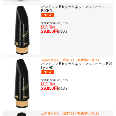
バンドレン B♭クラリネットマウスピース
B40HD
定価30,580円のところ
販売価格
29,050円
(税込)
店内在庫あり（通常1日～3日以内に発送）
バンドレン B♭クラリネットマウスピース B40
Lyre HD
定価30,580円のところ
販売価格
29,050円
(税込)
店内在庫あり（通常1日～3日以内に発送）