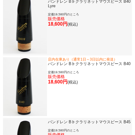
バンドレン B♭クラリネットマウスピース B40
Lyre
定価19,580円のところ
販売価格
18,600円
(税込)
店内在庫あり（通常1日～3日以内に発送）
バンドレン B♭クラリネットマウスピース B40
定価19,580円のところ
販売価格
18,600円
(税込)
バンドレン B♭クラリネットマウスピース B45
定価19,580円のところ
販売価格