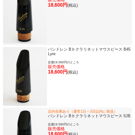
18,600円
(税込)
バンドレン B♭クラリネットマウスピース B45
Lyre
定価19,580円のところ
販売価格
18,600円
(税込)
店内在庫あり（通常1日～3日以内に発送）
バンドレン B♭クラリネットマウスピース 5JB
定価19,580円のところ
販売価格
18,600円
(税込)