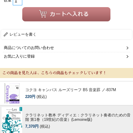
数量
レビューを書く
商品についてのお問い合わせ
お気に入りに登録
この商品を見た人は、こちらの商品もチェックしています！
コクヨ キャンパス ルーズリーフ B5 音楽罫 ノ-837M
220円
(税込)
クラリネット教本 ディディエ：クラリネット奏者のための音
階 第1巻（19世紀の音楽）(Lemoine版)
7,370円
(税込)