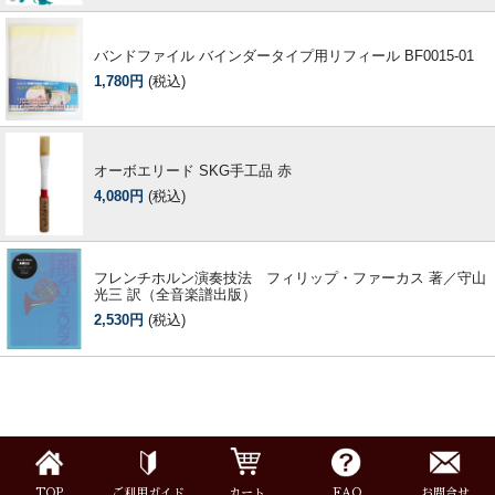
バンドファイル バインダータイプ用リフィール BF0015-01
1,780円
(税込)
オーボエリード SKG手工品 赤
4,080円
(税込)
フレンチホルン演奏技法 フィリップ・ファーカス 著／守山
光三 訳（全音楽譜出版）
2,530円
(税込)
TOP
ご利用ガイド
カート
FAQ
お問合せ