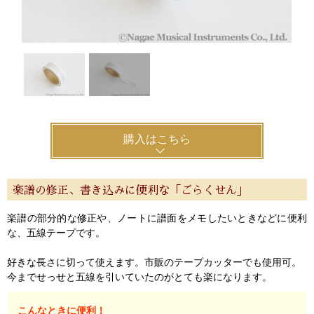
特定商取引法
プライバシー・ポリシー
購入はこちら
楽譜の修正、書き込みに便利な「ごらくせん」
楽譜の部分的な修正や、ノートに譜面をメモしたいときなどに便利
な、五線テープです。
好きな長さに切って使えます。市販のテープカッターでも使用可。
今までせっせと五線を引いていたのがとても楽になります。
こんなときに便利！