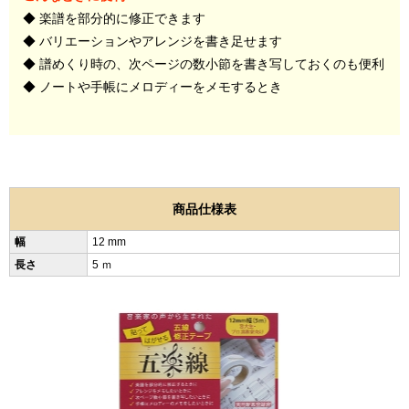
◆ 楽譜を部分的に修正できます
◆ バリエーションやアレンジを書き足せます
◆ 譜めくり時の、次ページの数小節を書き写しておくのも便利
◆ ノートや手帳にメロディーをメモするとき
商品仕様表
幅
12 mm
長さ
5 ｍ