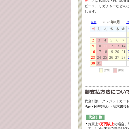
★
小さな店舗のため、試奏
ピース、リガチャーなどの
します。
代金引換・クレジットカード
Pay・NP後払い・請求書
代金引換
お買上
1万円以上
の場合、
す。1万円未満の場合は代引