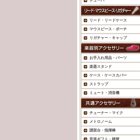
チューバ
リード・リードケース
マウスピース・ポーチ
リガチャー・キャップ
お手入れ用品・パーツ
楽器スタンド
ケース・ケースカバー
ストラップ
ミュート・消音機
チューナー・マイク
メトロノーム
譜面台・指揮棒
音楽ギフト・雑貨