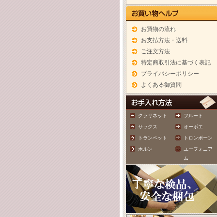
お買物の流れ
お支払方法・送料
ご注文方法
特定商取引法に基づく表記
プライバシーポリシー
よくある御質問
クラリネット
フルート
サックス
オーボエ
トランペット
トロンボーン
ホルン
ユーフォニア
ム