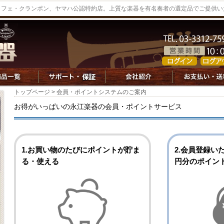
ッフェ・クランポン、ヤマハ公認特約店。上質な楽器を有名奏者の選定品でご提供い
トップページ
> 会員・ポイントシステムのご案内
お得がいっぱいの永江楽器の会員・ポイントサービス
1.お買い物のたびにポイントが貯ま
2.会員登録い
る・使える
円分のポイン