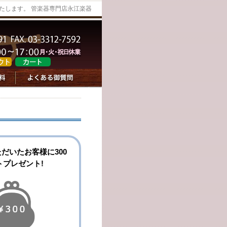
たします。 管楽器専門店永江楽器
ただいたお客様に300
トプレゼント!