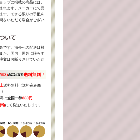
ョップに掲載の商品には、
まれます。メーカーにて品
ます。できる限りの手配を
間をいただく場合がござい
みです。海外への配送は対
また、国内・国外に限らず
注文はお断りさせていただ
上
送料無料（送料込み商
く）
満は
全国一律
680円
運輸
にて発送いたします。