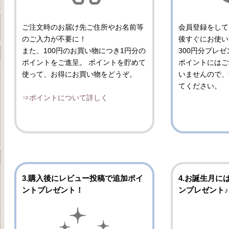
ご注文時のお届け先ご住所やお名前等
会員登録をして
のご入力が不要に！
後すぐにお使い
また、100円のお買い物につき1円分の
300円分プレ
ポイントをご進呈。 ポイントを貯めて
ポイントにはご
使って、お得にお買い物をどうぞ。
いませんので、
てください。
⇒ポイントについて詳しく
3.購入後にレビュー投稿で追加ポイ
4.お誕生月には
ントプレゼント！
ンプレゼント♪