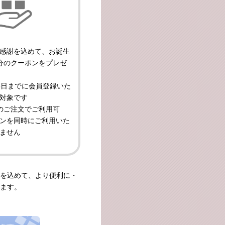
感謝を込めて、お誕生
円分のクーポンをプレゼ
5日までに会員登録いた
対象です
上のご注文でご利用可
ンを同時にご利用いた
ません
を込めて、より便利に・
ます。