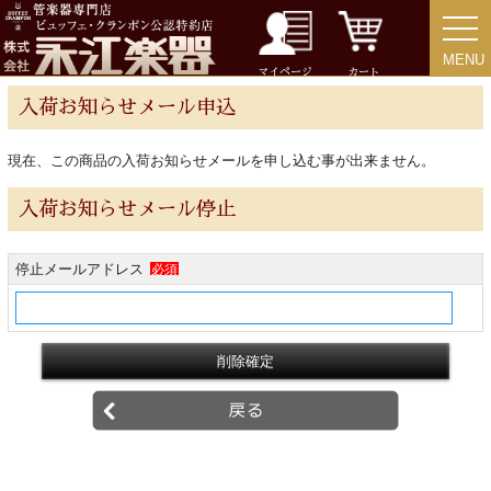
MENU
MENU
チューバ
マイページ
カート
入荷お知らせメール申込
現在、この商品の入荷お知らせメールを申し込む事が出来ません。
アクセサリー
入荷お知らせメール停止
リード＆リードケース
停止メールアドレス
必須
マウスピース＆ポーチ
リガチャー＆キャップ
ストラップ