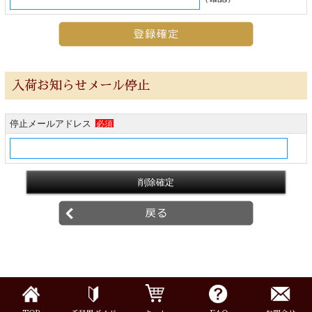
お手入れ用品・パーツ
チューナー・メトロノーム
入荷お知らせメール停止
譜面台・指揮棒
停止メールアドレス
必須
音楽ギフト・雑貨
書籍・CD
音楽教本
ソロ楽譜・曲集