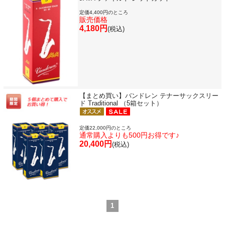
定価4,400円のところ
販売価格
4,180円
(税込)
【まとめ買い】バンドレン テナーサックスリー
ド Traditional （5箱セット）
定価22,000円のところ
通常購入よりも500円お得です♪
20,400円
(税込)
1