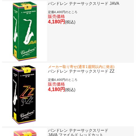
バンドレン テナーサックスリード JAVA
定価4,400円のところ
販売価格
4,180円
(税込)
メーカー取り寄せ(通常1週間以内に発送)
バンドレン テナーサックスリード ZZ
新規会員登録
ログイン・マイページ
定価4,400円のところ
販売価格
4,180円
(税込)
ご利用ガイド
サポート・保証
よくあるご質問
会社紹介
特定商取引法
プライバシー・ポリシー
バンドレン テナーサックスリード
JAVA ファイルド レッドカット