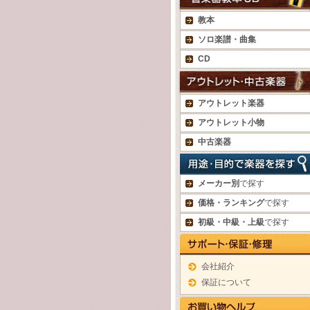
教本
ソロ楽譜・曲集
CD
アウトレット楽器
アウトレット小物
中古楽器
メーカー別
で探す
価格・ランキング
で探す
初級・中級・上級
で探す
会社紹介
保証について