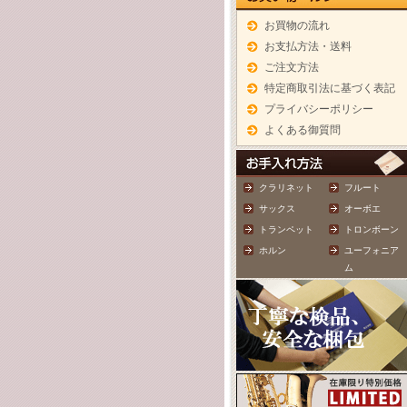
お買物の流れ
お支払方法・送料
ご注文方法
特定商取引法に基づく表記
プライバシーポリシー
よくある御質問
クラリネット
フルート
サックス
オーボエ
トランペット
トロンボーン
ホルン
ユーフォニア
ム