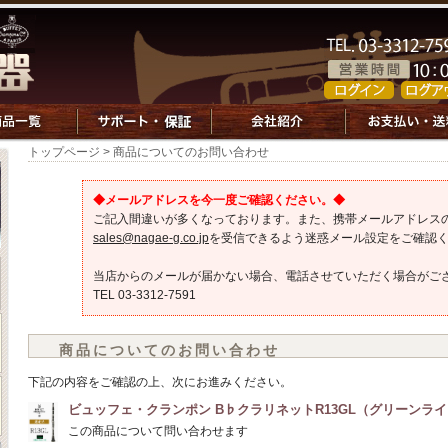
トップページ
> 商品についてのお問い合わせ
◆メールアドレスを今一度ご確認ください。◆
ご記入間違いが多くなっております。また、携帯メールアドレス
sales@nagae-g.co.jp
を受信できるよう迷惑メール設定をご確認
当店からのメールが届かない場合、電話させていただく場合がご
TEL 03-3312-7591
商品についてのお問い合わせ
下記の内容をご確認の上、次にお進みください。
ビュッフェ・クランポン B♭クラリネットR13GL（グリーンラ
この商品について問い合わせます