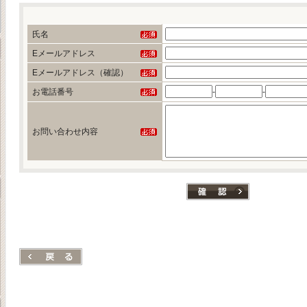
氏名
Eメールアドレス
Eメールアドレス（確認）
お電話番号
-
-
お問い合わせ内容