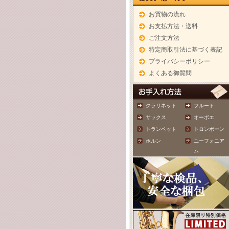
お買物の流れ
お支払方法・送料
ご注文方法
特定商取引法に基づく表記
プライバシーポリシー
よくある御質問
クラリネット
フルート
サックス
オーボエ
トランペット
トロンボーン
ホルン
ユーフォニア
ム