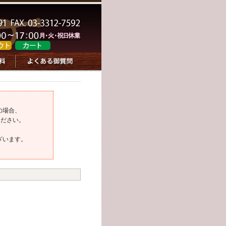
の場合、
ください。
ざいます。