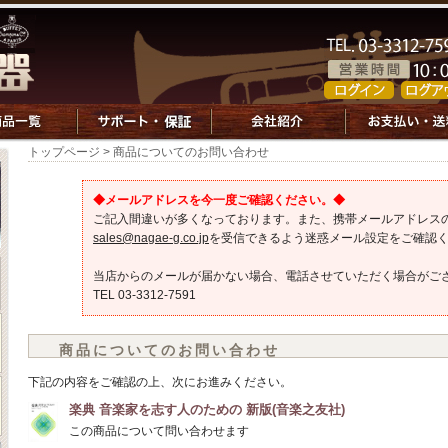
トップページ
> 商品についてのお問い合わせ
◆メールアドレスを今一度ご確認ください。◆
ご記入間違いが多くなっております。また、携帯メールアドレス
sales@nagae-g.co.jp
を受信できるよう迷惑メール設定をご確認
当店からのメールが届かない場合、電話させていただく場合がご
TEL 03-3312-7591
商品についてのお問い合わせ
下記の内容をご確認の上、次にお進みください。
楽典 音楽家を志す人のための 新版(音楽之友社)
この商品について問い合わせます