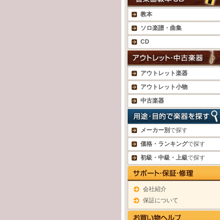
教本
ソロ楽譜・曲集
CD
アウトレット楽器
アウトレット小物
中古楽器
メーカー別
で探す
価格・ランキング
で探す
初級・中級・上級
で探す
会社紹介
保証について