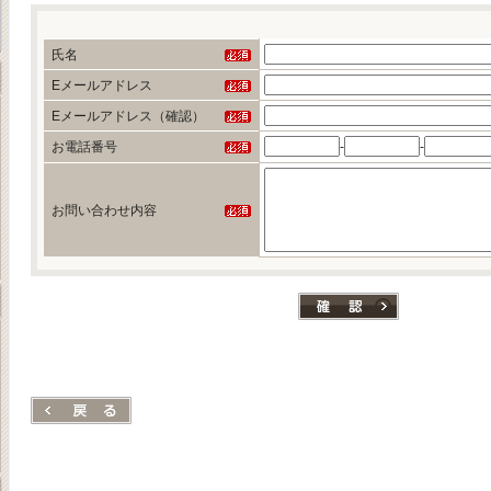
氏名
Eメールアドレス
Eメールアドレス（確認）
お電話番号
-
-
お問い合わせ内容