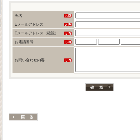
氏名
Eメールアドレス
Eメールアドレス（確認）
お電話番号
-
-
お問い合わせ内容