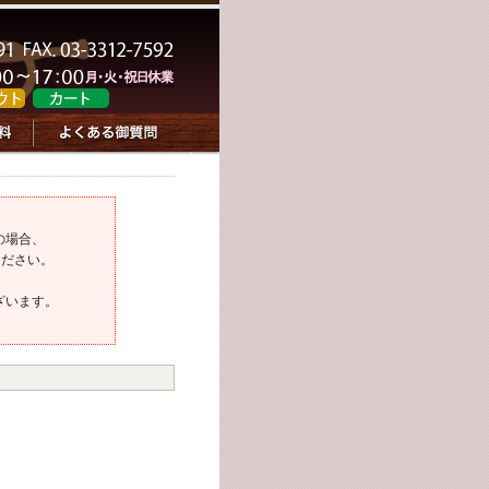
の場合、
ください。
ざいます。