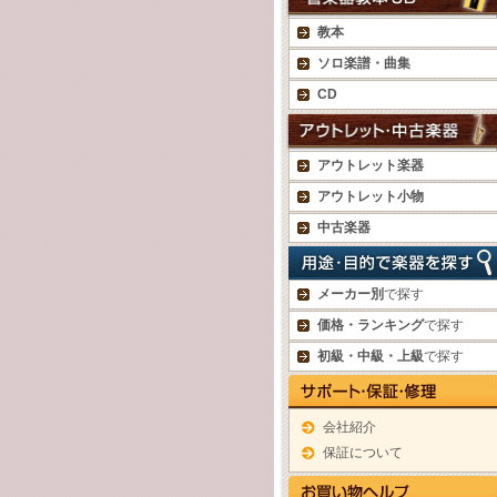
教本
ソロ楽譜・曲集
CD
アウトレット楽器
アウトレット小物
中古楽器
メーカー別
で探す
価格・ランキング
で探す
初級・中級・上級
で探す
会社紹介
保証について