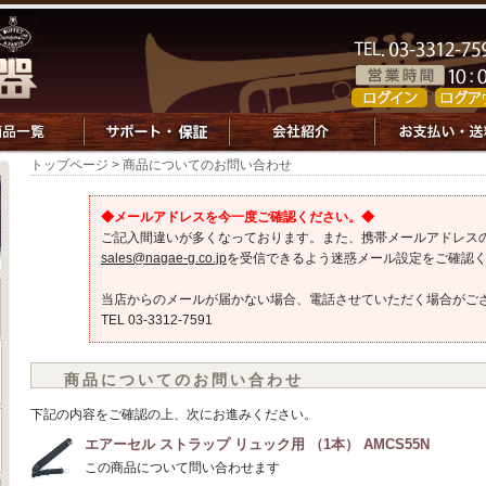
トップページ
> 商品についてのお問い合わせ
◆メールアドレスを今一度ご確認ください。◆
ご記入間違いが多くなっております。また、携帯メールアドレス
sales@nagae-g.co.jp
を受信できるよう迷惑メール設定をご確認
当店からのメールが届かない場合、電話させていただく場合がご
TEL 03-3312-7591
商品についてのお問い合わせ
下記の内容をご確認の上、次にお進みください。
エアーセル ストラップ リュック用 （1本） AMCS55N
この商品について問い合わせます