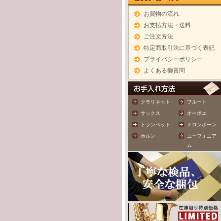
お買物の流れ
お支払方法・送料
ご注文方法
特定商取引法に基づく表記
プライバシーポリシー
よくある御質問
クラリネット
フルート
サックス
オーボエ
トランペット
トロンボーン
ホルン
ユーフォニア
ム